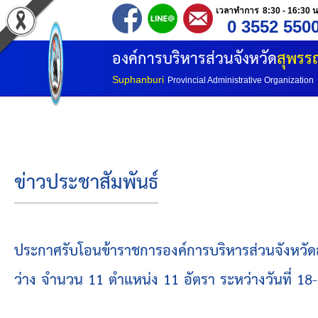
เวลาทำการ 8:30 - 16:30 น
0 3552 550
หน้าแรก
องค์การบริหารส่วนจังหวัด
สุพรรณ
ประวัติ อบจ
Suphanburi
Provincial Administrative Organization
ข้อมูลพื้นฐาน
อำนาจหน้าที่
ข่าวประชาสัมพันธ์
โครงสร้างองค์กร
โครงสร้างการแบ่งส่วนราชการ
ประกาศรับโอนข้าราชการองค์การบริหารส่วนจังหวัดสาย
ว่าง จำนวน 11 ตำแหน่ง 11 อัตรา ระหว่างวันที่ 1
วิสัยทัศน์