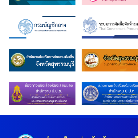
ข้อมูลการเลือกตั้ง
นโยบายคุ้มครองข้อมูลส่วนบุคคล
ผลงาน
มาตรฐานกำหนดตำแหน่ง
VDO Present
ประกาศแผนการจัดซื้อจัดจ้าง
ประกาศแผนการจัดหาพัสดุ
รายงานผลการจัดซื้อจัดจ้างประจำปีงบประมาณ