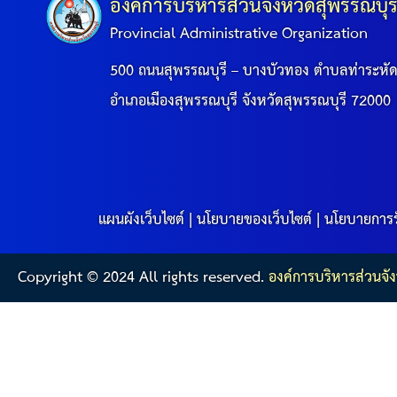
สรุปผลการดำเนินงานจัดซื้อจัดจ้างในรอบเดือน (สขร.
องค์การบริหารส่วนจังหวัดสุพรรณบุร
Provincial Administrative Organization
ประกาศผู้ชนะการเสนอราคา
500 ถนนสุพรรณบุรี – บางบัวทอง ตำบลท่าระหั
ประกาศราคากลาง
อำเภอเมืองสุพรรณบุรี จังหวัดสุพรรณบุรี 72000
ประกาศเชิญชวนประกวดราคา (e-bidding)
ยกเลิกประกาศเชิญชวน
แผนผังเว็บไซต์
|
นโยบายของเว็บไซต์
|
นโยบายการร
ยกเลิกประกาศผู้ชนะ
Copyright © 2024 All rights reserved.
องค์การบริหารส่วนจัง
เปลี่ยนแปลงประกาศผู้ชนะ
เปลี่ยนแปลงประกาศเชิญชวน