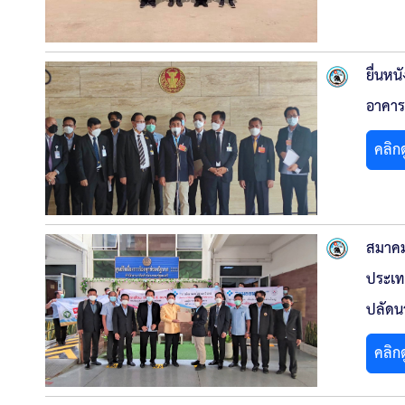
ยื่นหน
อาคาร
คลิก
สมาคม
ประเทศ
ปลัดน
คลิก