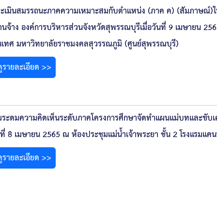
ะเมินสมรรถนะภาคความเหมาะสมกับตำแหน่ง (ภาค ค) (สัมภาษณ์)ใ
านจ้าง องค์การบริหารส่วนจังหวัดสุพรรณบุรีเมื่อวันที่ 9 เมษายน 
เทศ มหาวิทยาลัยราชมงคลสุวรรณภูมิ (ศูนย์สุพรรณบุรี)
ดูรายละเอียด >>
มระดมความคิดเห็นระดับภาคโครงการศึกษาจัดทำแผนแม่บทและขับเคลื่อ
ันที่ 8 เมษายน 2565 ณ ห้องประชุมแม่น้ำเจ้าพระยา ชั้น 2 โรงแรมแค
ดูรายละเอียด >>