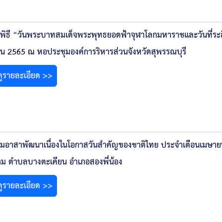
ฐพิธี “วันพระบาทสมเด็จพระพุทธยอดฟ้าจุฬาโลกมหาราชและวันที่ระลึก
น 2565 ณ หอประชุมองค์การริหารส่วนจังหวัดสุพรรณบุรี
ดูรายละเอียด >>
รมอาสาพัฒนาเนื่องในโอกาสวันสำคัญของชาติไทย ประจำเดือนเมษายน 
ม ตำบลบางตะเคียน อำเภอสองพี่น้อง
ดูรายละเอียด >>