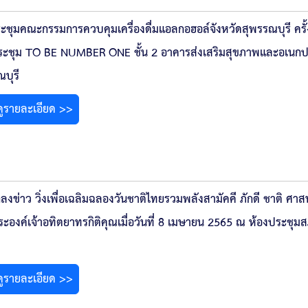
ชุมคณะกรรมการควบคุมเครื่องดื่มแอลกอฮอล์จังหวัดสุพรรณบุรี ครั้งท
ระชุม TO BE NUMBER ONE ชั้น 2 อาคารส่งเสริมสุขภาพและอเนกป
บุรี
ดูรายละเอียด >>
งข่าว วิ่งเพื่อเฉลิมฉลองวันชาติไทยรวมพลังสามัคคี ภักดี ชาติ ศาสน
ระองค์เจ้าอทิตยาทรกิติคุณเมื่อวันที่ 8 เมษายน 2565 ณ ห้องประชุม
ดูรายละเอียด >>