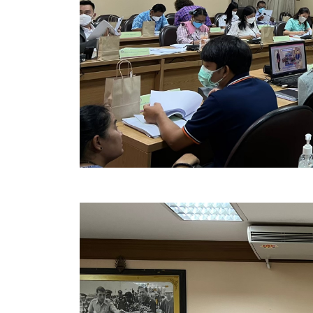
ข้อมูลการเลือกตั้ง
นโยบายคุ้มครองข้อมูลส่วนบุคคล
ผลงาน
มาตรฐานกำหนดตำแหน่ง
VDO Present
ประกาศแผนการจัดซื้อจัดจ้าง
ประกาศแผนการจัดหาพัสดุ
รายงานผลการจัดซื้อจัดจ้างประจำปีงบประมาณ