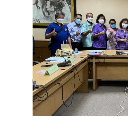
สรุปผลการดำเนินงานจัดซื้อจัดจ้างในรอบเดือน (สขร.
ประกาศผู้ชนะการเสนอราคา
ประกาศราคากลาง
ประกาศเชิญชวนประกวดราคา (e-bidding)
ยกเลิกประกาศเชิญชวน
ยกเลิกประกาศผู้ชนะ
เปลี่ยนแปลงประกาศผู้ชนะ
เปลี่ยนแปลงประกาศเชิญชวน