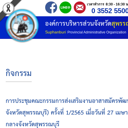
เวลาทำการ 8:30 - 16:30 น
0 3552 550
หน้าแรก
องค์การบริหารส่วนจังหวัด
สุพรรณ
ประวัติ อบจ
Suphanburi
Provincial Administrative Organization
ข้อมูลพื้นฐาน
อำนาจหน้าที่
กิจกรรม
โครงสร้างองค์กร
โครงสร้างการแบ่งส่วนราชการ
การประชุมคณะกรรมการส่งเสริมงานอาสาสมัครพัฒนา
จังหวัดสุพรรณบุรี) ครั้งที่ 1/2565 เมื่อวันที่ 27
วิสัยทัศน์
กลางจังหวัดสุพรรณบุรี