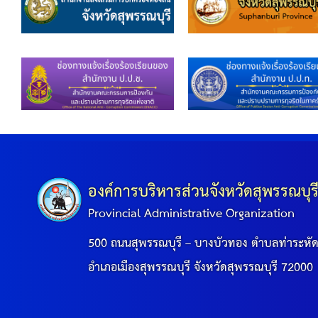
องค์การบริหารส่วนจังหวัดสุพรรณบุร
Provincial Administrative Organization
500 ถนนสุพรรณบุรี – บางบัวทอง ตำบลท่าระหั
อำเภอเมืองสุพรรณบุรี จังหวัดสุพรรณบุรี 72000