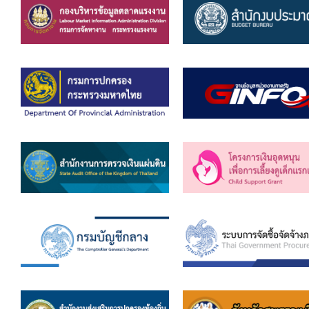
คลินิกเซ็นเตอร์
แบบฟอร์มบริหารงานบุคคล
รายงานตรวจสอบภายใน
รายงานเครื่องจักรกล อบจ.
ศูนย์อำนวยการการเลือกตั้ง สมาชิกสภาและนายก อบจ
งานแผนการบริหารจัดการความเสี่ยงของ อบจ.สุพรรณ
ติดต่อ