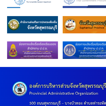
องค์การบริหารส่วนจังหวัดสุพรรณบุร
Provincial Administrative Organization
500 ถนนสุพรรณบุรี – บางบัวทอง ตำบลท่าระหั