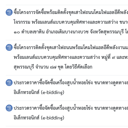
ข้อมูลการเลือกตั้ง
ซื้อโครงการจัดซื้อพร้อมติดตั้งชุดเสาไฟถนนโคมไฟแอลอีดีพล
นโยบายคุ้มครองข้อมูลส่วนบุคคล
โจรกรรม พร้อมเลนส์แบบควบคุมทิศทางและความสว่าง ขนาด ๓๐ วัต
๑๐ ตำบลเขาดิน อำเภอเดิมบางนางบวช จังหวัดสุพรรณบุรี โดย
ผลงาน
ซื้อโครงการติดตั้งชุดเสาไฟถนนพร้อมโคมไฟแอลอีดีพลังงาน
มาตรฐานกำหนดตำแหน่ง
พร้อมเลนส์แบบควบคุมทิศทางและความสว่าง หมู่ที่ ๙ และหม
VDO Present
สุพรรณบุรี จำนวน ๘๗ ชุด โดยวิธีคัดเลือก
ประกาศแผนการจัดซื้อจัดจ้าง
ประกวดราคาซื้อจัดซื้อเครื่องสูบน้ำหอยโข่ง ขนาดทางดูดทางส
อิเล็กทรอนิกส์ (e-bidding)
ประกาศแผนการจัดหาพัสดุ
ประกวดราคาซื้อจัดซื้อเครื่องสูบน้ำหอยโข่ง ขนาดทางดูดทางส
รายงานผลการจัดซื้อจัดจ้างประจำปีงบประมาณ
อิเล็กทรอนิกส์ (e-bidding)