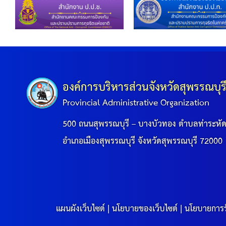
องค์การบริหารส่วนจังหวัดสุพรรณบุร
Provincial Administrative Organization
500 ถนนสุพรรณบุรี – บางบัวทอง ตำบลท่าระหั
อำเภอเมืองสุพรรณบุรี จังหวัดสุพรรณบุรี 72000
แผนผังเว็บไซต์
|
นโยบายของเว็บไซต์
|
นโยบายการร