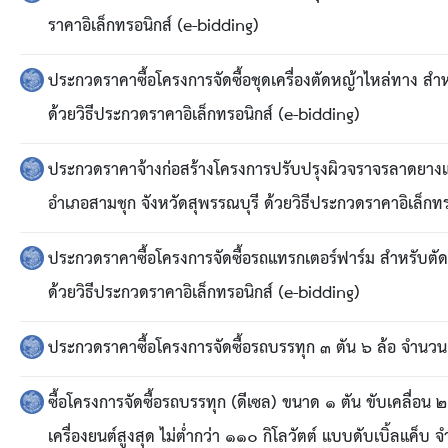
ยุทธศาสตร์การพัฒนา
ราคาอิเล็กทรอนิกส์ (e-bidding)
ประวัตินายก
ประกวดราคาซื้อโครงการจัดซื้อชุดเครื่องตัดหญ้าไหล่ทาง สำ
รายการ อบจ.สัมพันธ์
ด้วยวิธีประกวดราคาอิเล็กทรอนิกส์ (e-bidding)
กิจกรรม
ประกวดราคาจ้างก่อสร้างโครงการปรับปรุงผิวจราจรลาดยางแ
อำเภอสามชุก จังหวัดสุพรรณบุรี ด้วยวิธีประกวดราคาอิเล็กทร
ข่าวประชาสัมพันธ์
ประกวดราคาซื้อโครงการจัดซื้อรถแทรกเตอร์ฟาร์ม สำหรับตัด
ประกาศจัดซื้อ-จัดจ้าง
ด้วยวิธีประกวดราคาอิเล็กทรอนิกส์ (e-bidding)
ประกาศจัดซื้อ-จัดจ้างภาครัฐ
ประกวดราคาซื้อโครงการจัดซื้อรถบรรทุก ๓ ตัน ๖ ล้อ จำนวน 
รายงานผู้ใช้บริการกล้อง CCTV
ซื้อโครงการจัดซื้อรถบรรทุก (ดีเซล) ขนาด ๑ ตัน ขับเคลื่อน 
เครื่องยนต์สูงสุด ไม่ต่ำกว่า ๑๑๐ กิโลวัตต์ แบบดับเบิ้ลแค็บ 