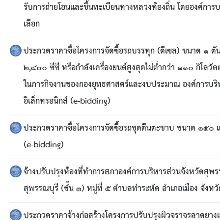
รับการถ่ายโอนและขึ้นทะเบียนทางหลวงท้องถิ่น โดยองค์การบ
เลือก
ประกวดราคาซื้อโครงการจัดซื้อรถบรรทุก (ดีเซล) ขนาด ๑ ตัน
๒,๔๐๐ ซีซี หรือกำลังเครื่องยนต์สูงสุดไม่ต่ำกว่า ๑๑๐ กิโลวัตต์
ในภารกิจงานของกองยุทธศาสตร์และงบประมาณ องค์การบริหา
อิเล็กทรอนิกส์ (e-bidding)
ประกวดราคาซื้อโครงการจัดซื้อรถขุดตีนตะขาบ ขนาด ๑๕๐ แร
(e-bidding)
จ้างปรับปรุงห้องที่ทำการสภาองค์การบริหารส่วนจังหวัดสุพ
สุพรรณบุรี (ชั้น ๓) หมู่ที่ ๕ ตำบลท่าระหัด อำเภอเมือง จังห
ประกวดราคาจ้างก่อสร้างโครงการปรับปรุงผิวจราจรลาดยางแ