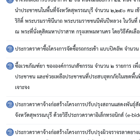
จ้างรถโดยสารปรับอากาศ ๒ ชั้น ที่นั่งไม่น้อยกว่า ๔๔ ที่นั่ง
นำประชาชนในพื้นที่จังหวัดสุพรรณบุรี จำนวน ๒,๒๕๐ คน เ
ริกิติ์ พระบรมราชินีนาถ พระบรมราชชนนีพันปีหลวง ในวัน
ณ พระที่นั่งดุสิตมหาปราสาท กรุงเทพมหานคร โดยวิธีคัดเลือ
ประกวดราคาซื้อโครงการจัดซื้อรถกระเช้า แบบปิคอัพ จำนวน ๑
ซื้อเวชภัณฑ์ยา ขององค์การเภสัชกรรม จำนวน ๒ รายการ เพื
ประชาชน และช่วยเหลือประชาชนที่ประสบอุทกภัยในเขตพื้นที่
เจาะจง
ประกวดราคาจ้างก่อสร้างโครงการปรับปรุงสถานแสดงพันธุ์สั
จังหวัดสุพรรณบุรี ด้วยวิธีประกวดราคาอิเล็กทรอนิกส์ (e-bi
ประกวดราคาจ้างก่อสร้างโครงการปรับปรุงผิวจราจรลาดยางแอ