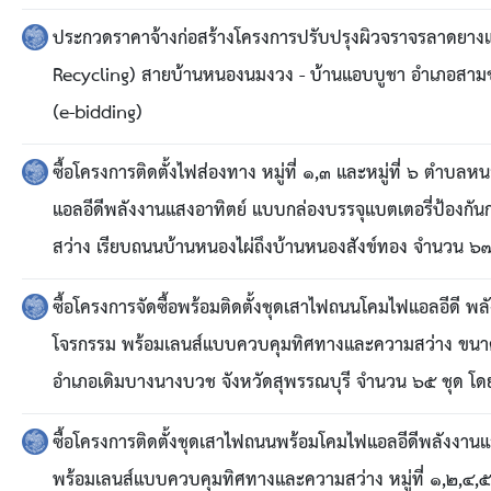
ประกวดราคาจ้างก่อสร้างโครงการปรับปรุงผิวจราจรลาดยางแ
Recycling) สายบ้านหนองนมงวง - บ้านแอบบูชา อำเภอสามชุก 
(e-bidding)
ซื้อโครงการติดตั้งไฟส่องทาง หมู่ที่ ๑,๓ และหมู่ที่ ๖ ตำ
แอลอีดีพลังงานแสงอาทิตย์ แบบกล่องบรรจุแบตเตอรี่ป้อง
สว่าง เรียบถนนบ้านหนองไผ่ถึงบ้านหนองสังข์ทอง จำนวน ๖๗ ช
ซื้อโครงการจัดซื้อพร้อมติดตั้งชุดเสาไฟถนนโคมไฟแอลอีดี พ
โจรกรรม พร้อมเลนส์แบบควบคุมทิศทางและความสว่าง ขนาด ๓๐ 
อำเภอเดิมบางนางบวช จังหวัดสุพรรณบุรี จำนวน ๖๕ ชุด โดยว
ซื้อโครงการติดตั้งชุดเสาไฟถนนพร้อมโคมไฟแอลอีดีพลังงาน
พร้อมเลนส์แบบควบคุมทิศทางและความสว่าง หมู่ที่ ๑,๒,๔,