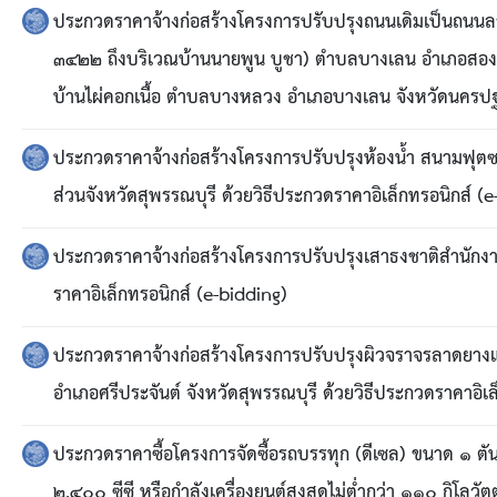
สรุปผลการดำเนินงานจัดซื้อจัดจ้างในรอบเดือน (สขร.
ประกวดราคาจ้างก่อสร้างโครงการปรับปรุงถนนเดิมเป็นถนนล
๓๔๒๒ ถึงบริเวณบ้านนายพูน บูชา) ตำบลบางเลน อำเภอสองพี่
ประกาศผู้ชนะการเสนอราคา
บ้านไผ่คอกเนื้อ ตำบลบางหลวง อำเภอบางเลน จังหวัดนครปฐม
ประกาศราคากลาง
ประกวดราคาจ้างก่อสร้างโครงการปรับปรุงห้องน้ำ สนามฟุตซ
ประกาศเชิญชวนประกวดราคา (e-bidding)
ส่วนจังหวัดสุพรรณบุรี ด้วยวิธีประกวดราคาอิเล็กทรอนิกส์ (
ยกเลิกประกาศเชิญชวน
ประกวดราคาจ้างก่อสร้างโครงการปรับปรุงเสาธงชาติสำนักงาน
ราคาอิเล็กทรอนิกส์ (e-bidding)
ยกเลิกประกาศผู้ชนะ
ประกวดราคาจ้างก่อสร้างโครงการปรับปรุงผิวจราจรลาดยางแ
เปลี่ยนแปลงประกาศผู้ชนะ
อำเภอศรีประจันต์ จังหวัดสุพรรณบุรี ด้วยวิธีประกวดราคาอิเ
เปลี่ยนแปลงประกาศเชิญชวน
ประกวดราคาซื้อโครงการจัดซื้อรถบรรทุก (ดีเซล) ขนาด ๑ ตัน
๒,๔๐๐ ซีซี หรือกำลังเครื่องยนต์สูงสุดไม่ต่ำกว่า ๑๑๐ กิโลวัตต์