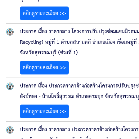
คลินิกเซ็นเตอร์
คลิกดูรายละเอียด >>
แบบฟอร์มบริหารงานบุคคล
ประกาศ เรื่อง ราคากลาง โครงการปรับปรุงซ่อมแซมผิวถน
รายงานตรวจสอบภายใน
Recycling) หมู่ที่ 1 ตำบลสนามคลี อำเภอเมือง เชื่อมหมู่ท
รายงานเครื่องจักรกล อบจ.
จังหวัดสุพรรณบุรี (ช่วงที่ 1)
คลิกดูรายละเอียด >>
ศูนย์อำนวยการการเลือกตั้ง สมาชิกสภาและนายก อบจ
ประกาศ เรื่อง ประกวดราคาจ้างก่อสร้างโครงการปรับปรุ
งานแผนการบริหารจัดการความเสี่ยงของ อบจ.สุพรรณ
สังข์ทอง - บ้านโพธิ์สุวรรณ อําเภอสามชุก จังหวัดสุพรรณบุ
ติดต่อ
คลิกดูรายละเอียด >>
ประกาศ เรื่อง ราคากลาง ประกวดราคาจ้างก่อสร้างโครงก