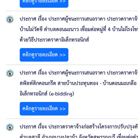
ข้อมูลการเลือกตั้ง
คลิกดูรายละเอียด >>
นโยบายคุ้มครองข้อมูลส่วนบุคคล
ประกาศ เรื่อง ประกาศผู้ชนะการเสนอราคา ประกวดราคาจ้าง
บ้านไผ่วัดชี ตำบลดอนมะนาว เชื่อมต่อหมู่ที่ 4 บ้านไผ่โรง
ผลงาน
ด้วยวิธีประกวดราคาอิเล็กทรอนิกส์
มาตรฐานกำหนดตำแหน่ง
คลิกดูรายละเอียด >>
VDO Present
ประกาศ เรื่อง ประกาศผู้ชนะการเสนอราคา ประกวดราคาจ้
สฟัลท์ติกคอนกรีต สายบ้านประทุนทอง - บ้านดอนมะเกลือ อ
ประกาศแผนการจัดซื้อจัดจ้าง
อิเล็กทรอนิกส์ (e-bidding)
ประกาศแผนการจัดหาพัสดุ
คลิกดูรายละเอียด >>
รายงานผลการจัดซื้อจัดจ้างประจำปีงบประมาณ
ประกาศ เรื่อง ประกวดราคาจ้างก่อสร้างโครงการปรับปรุงคันกั
ตำบลสาลี อำเภอบางปลาม้า จังหวัดสุพรรณบุรี เชื่อมต่อ