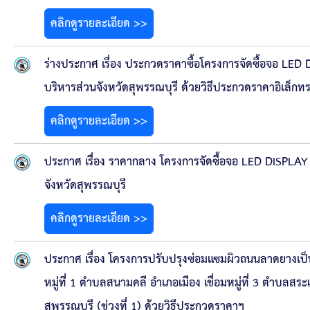
ข้อบัญญัติงบประมาณรายจ่ายประจำปี ของ อบจ.สุพ
คลิกดูรายละเอียด >>
ข้อบัญญัติอื่นๆ ของ อบจ.สุพรรณบุรี
ร่างประกาศ เรื่อง ประกวดราคาซื้อโครงการจัดซื้อจอ LED 
รายงานการประชุมสภา อบจ.สุพรรณบุรี
บริหารส่วนจังหวัดสุพรรณบุรี ด้วยวิธีประกวดราคาอิเล็กทร
รายงานรายรับรายจ่าย อบจ.สุพรรณบุรี
คลิกดูรายละเอียด >>
รายงานการติดตามและประเมินผลแผนพัฒนาท้องถิ่นข
ประกาศ เรื่อง ราคากลาง โครงการจัดซื้อจอ LED DISPLAY 
จังหวัดสุพรรณบุรี
สรุปผลการประเมินความพึงพอใจ
คลิกดูรายละเอียด >>
ระบบสืบค้นข้อมูล ประกาศ ก.จ.จ. สุพรรณบุรี (พ.ศ.2
ประกาศ เรื่อง โครงการปรับปรุงซ่อมแซมผิวถนนลาดยางเป็
Document
หมู่ที่ 1 ตำบลสนามคลี อำเภอเมือง เชื่อมหมู่ที่ 3 ตำบลสร
สุพรรณบุรี (ช่วงที่ 1) ด้วยวิธีประกวดราคาฯ