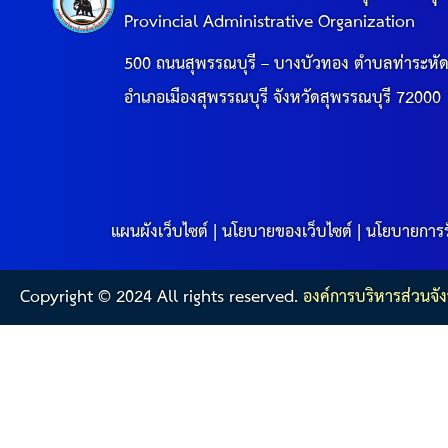
Provincial Administrative Organization
500 ถนนสุพรรณบุรี – บางบัวทอง ตำบลท่าระหั
อำเภอเมืองสุพรรณบุรี จังหวัดสุพรรณบุรี 72000
แผนผังเว็บไซต์
|
นโยบายของเว็บไซต์
|
นโยบายการร
Copyright © 2024 All rights reserved.
องค์การบริหารส่วนจัง