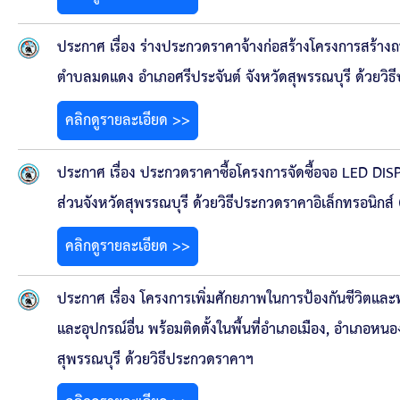
ยุทธศาสตร์การพัฒนา
ประกาศ เรื่อง ร่างประกวดราคาจ้างก่อสร้างโครงการสร้างถน
ประวัตินายก
ตำบลมดแดง อำเภอศรีประจันต์ จังหวัดสุพรรณบุรี ด้วยวิธ
รายการ อบจ.สัมพันธ์
คลิกดูรายละเอียด >>
กิจกรรม
ประกาศ เรื่อง ประกวดราคาซื้อโครงการจัดซื้อจอ LED DIS
ข่าวประชาสัมพันธ์
ส่วนจังหวัดสุพรรณบุรี ด้วยวิธีประกวดราคาอิเล็กทรอนิกส์
คลิกดูรายละเอียด >>
ประกาศจัดซื้อ-จัดจ้าง
ประกาศ เรื่อง โครงการเพิ่มศักยภาพในการป้องกันชีวิตแล
ประกาศจัดซื้อ-จัดจ้างภาครัฐ
และอุปกรณ์อื่น พร้อมติดตั้งในพื้นที่อำเภอเมือง, อำเภอ
รายงานผู้ใช้บริการกล้อง CCTV
สุพรรณบุรี ด้วยวิธีประกวดราคาฯ