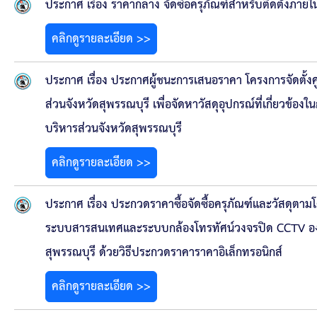
ประกาศขายทอดตลาดทรัพย์สินประจำปี
ประกาศ เรื่อง ราคากลาง จัดซื้อครุภัณฑ์สำหรับติดตั้งภา
คลิกดูรายละเอียด >>
ประกาศกำหนดอายุการใช้งานของสินทรัพย์ขององค์การ
คู่มือการปฏิบัติงานฝ่ายทะเบียนพัสดุและทรัพย์สิน
ประกาศ เรื่อง ประกาศผู้ชนะการเสนอราคา โครงการจัดตั้งศู
ส่วนจังหวัดสุพรรณบุรี เพื่อจัดหาวัสดุอุปกรณ์ที่เกี่ยวข้อง
การประเมินความพึงพอใจของการดำเนินงาน อบจ.สุพ
บริหารส่วนจังหวัดสุพรรณบุรี
ขั้นตอนและวิธีการชำระภาษีฯ
คลิกดูรายละเอียด >>
แบบฟอร์มการชำระภาษีฯ
ประกาศ เรื่อง ประกวดราคาซื้อจัดซื้อครุภัณฑ์และวัสดุตา
ระบบสารสนเทศและระบบกล้องโทรทัศน์วงจรปิด CCTV องค์กา
การบริการแบบเบ็ดเสร็จ (One Stop Service)
สุพรรณบุรี ด้วยวิธีประกวดราคาราคาอิเล็กทรอนิกส์
หนังสือสั่งการ
คลิกดูรายละเอียด >>