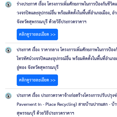
สรุปผลการปฏิบัติงานประจำเดือน GPS
ร่างประกาศ เรื่อง โครงการเพิ่มศักยภาพในการป้องกันชีวิ
วงจรปิดและอุปกรณ์อื่น พร้อมติดตั้งในพื้นที่อำเภอเมือง
ระเบียบพัสดุฯ การจัดซื้อจัดจ้าง
จังหวัดสุพรรณบุรี ด้วยวิธีประกวดราคาฯ
การเสริมสร้างคุณธรรมจริยธรรม
คลิกดูรายละเอียด >>
ITA : การประเมินคุณธรรมและความโปร่งใสในการดำ
ประกาศ เรื่อง ราคากลาง โครงการเพิ่มศักยภาพในการป้องก
การจัดการความรู้ (KM)
โทรทัศน์วงจรปิดและอุปกรณ์อื่น พร้อมติดตั้งในพื้นที่อ
อู่ทอง จังหวัดสุพรรณบุรี
ข้อระเบียบและกฎหมาย
คลิกดูรายละเอียด >>
มาตรฐานการปฏิบัติงาน
ประกาศ เรื่อง ประกวดราคาจ้างก่อสร้างโครงการปรับปรุง
แผนพัฒนาท้องถิ่น ของอบจ.สุพรรณบุรี
Pavement In - Place Recycling) สายบ้านปากแสก - บ้านไ
สุพรรณบุรี ด้วยวิธีประกวดราคาฯ