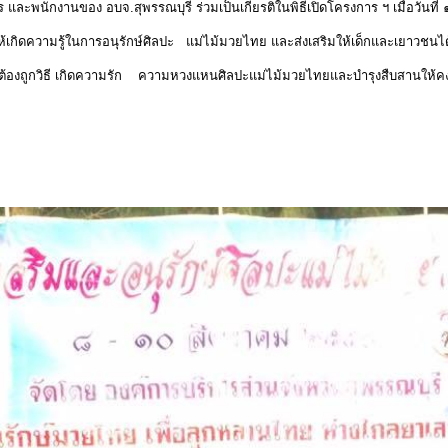
าร และพนักงานของ อบจ.สุพรรณบุรี ร่วมเป็นเกียรติในพิธีเปิดโครงการ ฯ เมื่อวั
มรู้ในการอนุรักษ์ศิลปะ แม่ไม้มวยไทย และส่งเสริมให้เด็กและเยาวชนได้เรีย
ต้องถูกวิธี เกิดความรัก ความหวงแหนศิลปะแม่ไม้มวยไทยและบำรุงสืบสานให้คงอ