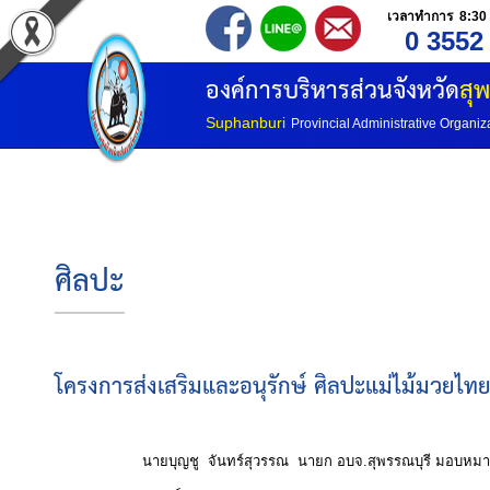
เวลาทำการ 8:30 
0 3552
องค์การบริหารส่วนจังหวัด
สุพ
Suphanburi
Provincial Administrative Organiz
ศิลปะ
โครงการส่งเสริมและอนุรักษ์ ศิลปะแม่ไม้มวยไท
นายบุญชู จันทร์สุวรรณ นายก อบจ.สุพรรณบุรี มอบหมายให้ นายภ