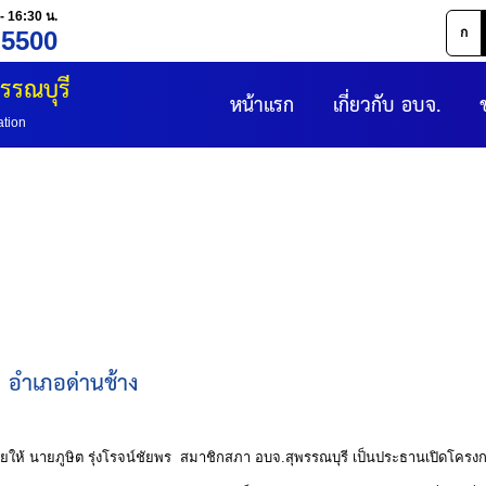
- 16:30 น.
ก
 5500
รรณบุรี
หน้าแรก
เกี่ยวกับ อบจ.
ation
ย อำเภอด่านช้าง
ูษิต รุ่งโรจน์ชัยพร สมาชิกสภา อบจ.สุพรรณบุรี เป็นประธานเปิดโครงก