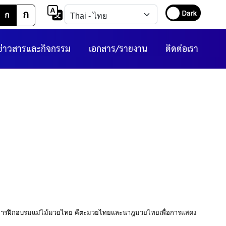
ก
ก
ข่าวสารและกิจกรรม
เอกสาร/รายงาน
ติดต่อเรา
ารฝึกอบรมแม่ไม้มวยไทย คีตะมวยไทยและนาฎมวยไทยเพื่อการแสดง