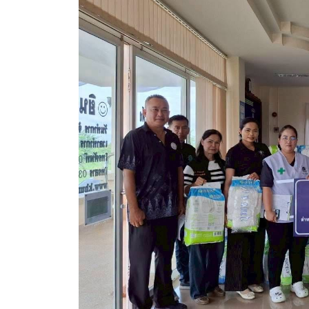
สรุปผลการดำเนินงานจัดซื้อจัดจ้างในรอบเดือน (สขร.
ประกาศผู้ชนะการเสนอราคา
ประกาศราคากลาง
ประกาศเชิญชวนประกวดราคา (e-bidding)
ยกเลิกประกาศเชิญชวน
ยกเลิกประกาศผู้ชนะ
เปลี่ยนแปลงประกาศผู้ชนะ
เปลี่ยนแปลงประกาศเชิญชวน