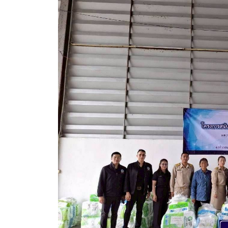
คลินิกเซ็นเตอร์
แบบฟอร์มบริหารงานบุคคล
รายงานตรวจสอบภายใน
รายงานเครื่องจักรกล อบจ.
ศูนย์อำนวยการการเลือกตั้ง สมาชิกสภาและนายก อบจ
งานแผนการบริหารจัดการความเสี่ยงของ อบจ.สุพรรณ
ติดต่อ