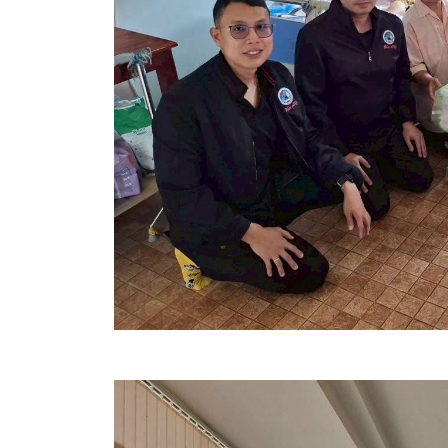
ข้อมูลการเลือกตั้ง
นโยบายคุ้มครองข้อมูลส่วนบุคคล
ผลงาน
มาตรฐานกำหนดตำแหน่ง
VDO Present
ประกาศแผนการจัดซื้อจัดจ้าง
ประกาศแผนการจัดหาพัสดุ
รายงานผลการจัดซื้อจัดจ้างประจำปีงบประมาณ