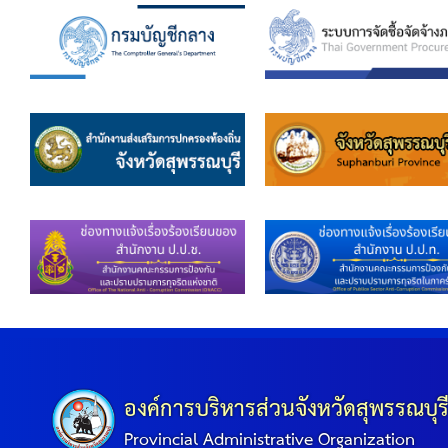
องค์การบริหารส่วนจังหวัดสุพรรณบุร
Provincial Administrative Organization