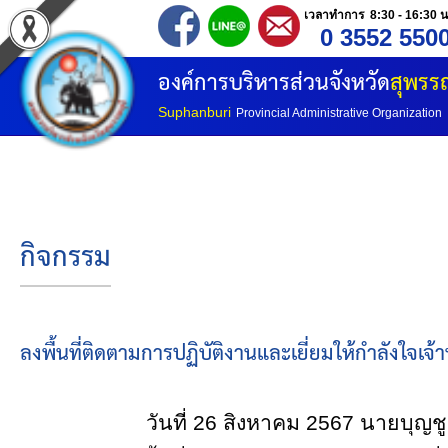
เวลาทำการ 8:30 - 16:30 น
0 3552 550
หน้าแรก
องค์การบริหารส่วนจังหวัด
สุพรรณ
ประวัติ อบจ
Suphanburi
Provincial Administrative Organization
ข้อมูลพื้นฐาน
อำนาจหน้าที่
กิจกรรม
โครงสร้างองค์กร
โครงสร้างการแบ่งส่วนราชการ
ลงพื้นที่ติดตามการปฏิบัติงานและเยี่ยมให้กำลังใจเจ้
วิสัยทัศน์
วันที่ 26 สิงหาคม 2567 นายบุญชู จันท