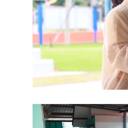
ข้อมูลการเลือกตั้ง
นโยบายคุ้มครองข้อมูลส่วนบุคคล
ผลงาน
มาตรฐานกำหนดตำแหน่ง
VDO Present
ประกาศแผนการจัดซื้อจัดจ้าง
ประกาศแผนการจัดหาพัสดุ
รายงานผลการจัดซื้อจัดจ้างประจำปีงบประมาณ