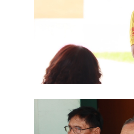
คลินิกเซ็นเตอร์
แบบฟอร์มบริหารงานบุคคล
รายงานตรวจสอบภายใน
รายงานเครื่องจักรกล อบจ.
ศูนย์อำนวยการการเลือกตั้ง สมาชิกสภาและนายก อบจ
งานแผนการบริหารจัดการความเสี่ยงของ อบจ.สุพรรณ
ติดต่อ