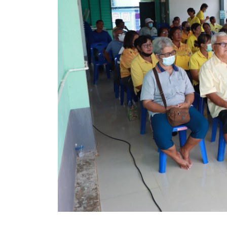
สรุปผลการดำเนินงานจัดซื้อจัดจ้างในรอบเดือน (สขร.
ประกาศผู้ชนะการเสนอราคา
ประกาศราคากลาง
ประกาศเชิญชวนประกวดราคา (e-bidding)
ยกเลิกประกาศเชิญชวน
ยกเลิกประกาศผู้ชนะ
เปลี่ยนแปลงประกาศผู้ชนะ
เปลี่ยนแปลงประกาศเชิญชวน