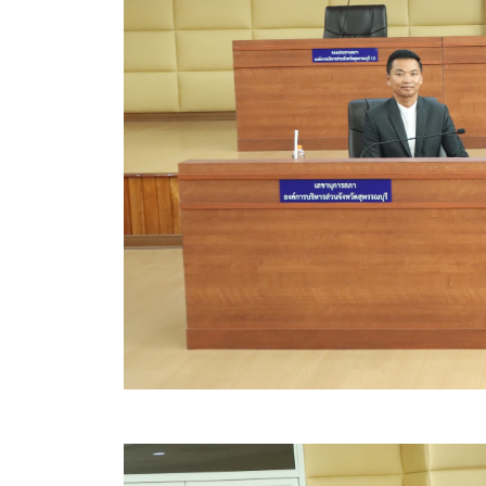
คลินิกเซ็นเตอร์
แบบฟอร์มบริหารงานบุคคล
รายงานตรวจสอบภายใน
รายงานเครื่องจักรกล อบจ.
ศูนย์อำนวยการการเลือกตั้ง สมาชิกสภาและนายก อบจ
งานแผนการบริหารจัดการความเสี่ยงของ อบจ.สุพรรณ
ติดต่อ