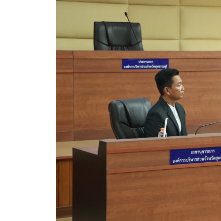
สรุปผลการดำเนินงานจัดซื้อจัดจ้างในรอบเดือน (สขร.
ประกาศผู้ชนะการเสนอราคา
ประกาศราคากลาง
ประกาศเชิญชวนประกวดราคา (e-bidding)
ยกเลิกประกาศเชิญชวน
ยกเลิกประกาศผู้ชนะ
เปลี่ยนแปลงประกาศผู้ชนะ
เปลี่ยนแปลงประกาศเชิญชวน