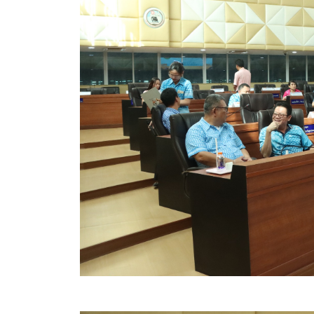
ข้อมูลการเลือกตั้ง
นโยบายคุ้มครองข้อมูลส่วนบุคคล
ผลงาน
มาตรฐานกำหนดตำแหน่ง
VDO Present
ประกาศแผนการจัดซื้อจัดจ้าง
ประกาศแผนการจัดหาพัสดุ
รายงานผลการจัดซื้อจัดจ้างประจำปีงบประมาณ