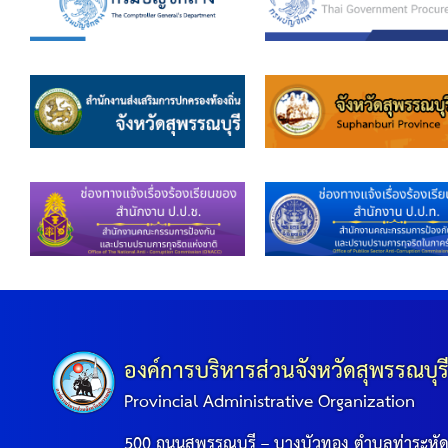
องค์การบริหารส่วนจังหวัดสุพรรณบุร
Provincial Administrative Organization
500 ถนนสุพรรณบุรี – บางบัวทอง ตำบลท่าระหั