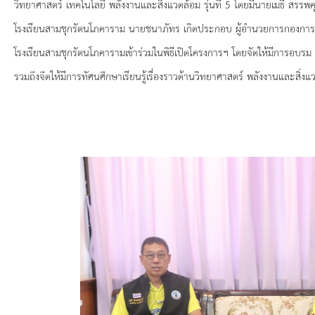
ยุทธศาสตร์การพัฒนา
วิทยาศาสตร์ เทคโนโลยี พลังงานและสิ่งแวดล้อม รุ่นที่ 5 โดยมีนายเมธี สรร
โรงเรียนสามชุกรัตนโภคาราม นายชนาภัทร เกิดประกอบ ผู้อำนวยการกองการ
ประวัตินายก
โรงเรียนสามชุกรัตนโภคารามเข้าร่วมในพิธีเปิดโครงการฯ โดยจัดให้มีการอบร
รวมถึงจึดให้มีการทัศนศึกษาเรียนรู้เรื่องราวด้านวิทยาศาสตร์ พลังงานและสิ่ง
รายการ อบจ.สัมพันธ์
กิจกรรม
ข่าวประชาสัมพันธ์
ประกาศจัดซื้อ-จัดจ้าง
ประกาศจัดซื้อ-จัดจ้างภาครัฐ
รายงานผู้ใช้บริการกล้อง CCTV