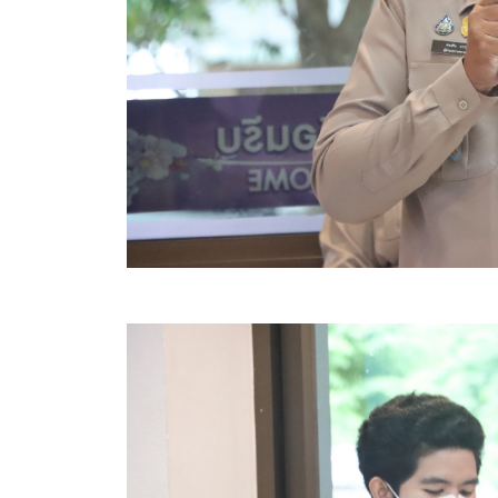
คลินิกเซ็นเตอร์
แบบฟอร์มบริหารงานบุคคล
รายงานตรวจสอบภายใน
รายงานเครื่องจักรกล อบจ.
ศูนย์อำนวยการการเลือกตั้ง สมาชิกสภาและนายก อบจ
งานแผนการบริหารจัดการความเสี่ยงของ อบจ.สุพรรณ
ติดต่อ