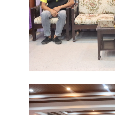
ข้อมูลการเลือกตั้ง
นโยบายคุ้มครองข้อมูลส่วนบุคคล
ผลงาน
มาตรฐานกำหนดตำแหน่ง
VDO Present
ประกาศแผนการจัดซื้อจัดจ้าง
ประกาศแผนการจัดหาพัสดุ
รายงานผลการจัดซื้อจัดจ้างประจำปีงบประมาณ