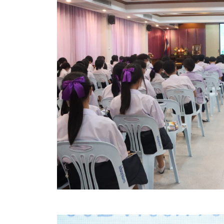
สรุปผลการดำเนินงานจัดซื้อจัดจ้างในรอบเดือน (สขร.
ประกาศผู้ชนะการเสนอราคา
ประกาศราคากลาง
ประกาศเชิญชวนประกวดราคา (e-bidding)
ยกเลิกประกาศเชิญชวน
ยกเลิกประกาศผู้ชนะ
เปลี่ยนแปลงประกาศผู้ชนะ
เปลี่ยนแปลงประกาศเชิญชวน