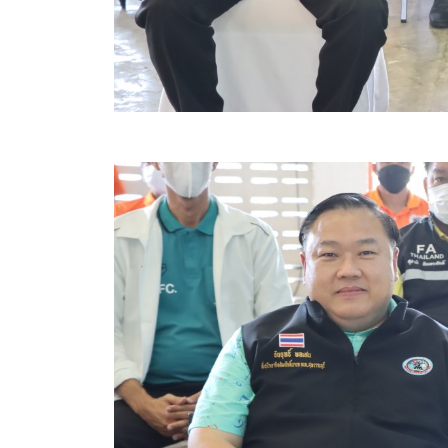
สรุปผลการดำเนินงานจัดซื้อจัดจ้างในรอบเดือน (สขร.
ประกาศผู้ชนะการเสนอราคา
ประกาศราคากลาง
ประกาศเชิญชวนประกวดราคา (e-bidding)
ยกเลิกประกาศเชิญชวน
ยกเลิกประกาศผู้ชนะ
เปลี่ยนแปลงประกาศผู้ชนะ
เปลี่ยนแปลงประกาศเชิญชวน