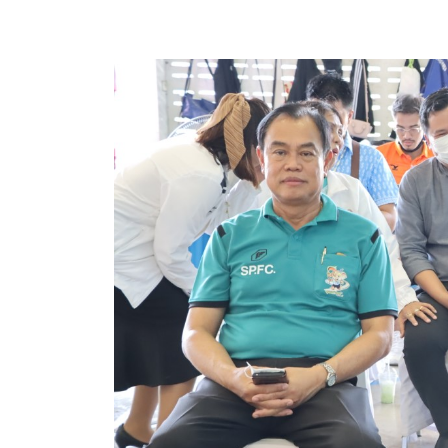
ข้อมูลการเลือกตั้ง
นโยบายคุ้มครองข้อมูลส่วนบุคคล
ผลงาน
มาตรฐานกำหนดตำแหน่ง
VDO Present
ประกาศแผนการจัดซื้อจัดจ้าง
ประกาศแผนการจัดหาพัสดุ
รายงานผลการจัดซื้อจัดจ้างประจำปีงบประมาณ