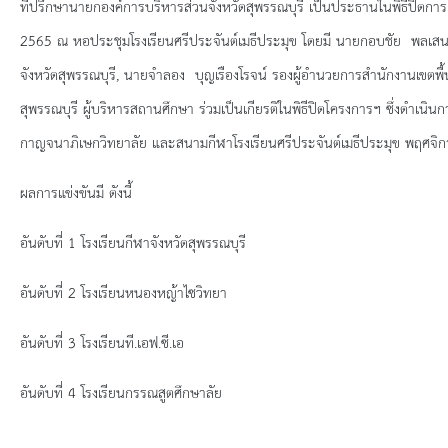
ยุทธศาสตร์การพัฒนา
ที่ปรึกษานายกองค์การบริหารส่วนจังหวัดสุพรรณบุรี เป็นประธานในพิธีปิดการแข
2565 ณ หอประชุมโรงเรียนศรีประจันต์เมธีประมุข โดยมี นายกอบชัย พลเส
ประวัตินายก
จังหวัดสุพรรณบุรี, นายจำลอง บุญเรืองโรจน์ รองผู้อำนวยการสำนักงานเขตพ
สุพรรณบุรี ผู้บริหารสถานศึกษา ร่วมเป็นเกียรติในพิธีปิดโครงการฯ ซึ่งดำเนิ
รายการ อบจ.สัมพันธ์
กาญจนาภิเษกวิทยาลัย และสนามกีฬาโรงเรียนศรีประจันต์เมธีประมุข พฤศจิกายน
กิจกรรม
ผลการแข่งขันมี ดังนี้
ข่าวประชาสัมพันธ์
อันดับที่ 1 โรงเรียนกีฬาจังหวัดสุพรรณบุรี
ประกาศจัดซื้อ-จัดจ้าง
อันดับที่ 2 โรงเรียนหนองหญ้าไซวิทยา
ประกาศจัดซื้อ-จัดจ้างภาครัฐ
อันดับที่ 3 โรงเรียนที.เอฟ.ซี.เอ
รายงานผู้ใช้บริการกล้อง CCTV
อันดับที่ 4 โรงเรียนกรรณสูตศึกษาลัย