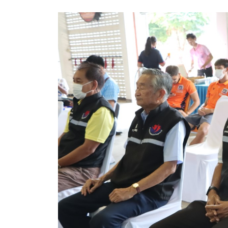
คลินิกเซ็นเตอร์
แบบฟอร์มบริหารงานบุคคล
รายงานตรวจสอบภายใน
รายงานเครื่องจักรกล อบจ.
ศูนย์อำนวยการการเลือกตั้ง สมาชิกสภาและนายก อบจ
งานแผนการบริหารจัดการความเสี่ยงของ อบจ.สุพรรณ
ติดต่อ