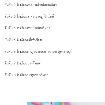
สรุปผลการดำเนินงานจัดซื้อจัดจ้างในรอบเดือน (สขร.
อันดับ
2 โรงเรียนสระกระโจมโสภณพิทยา
ประกาศผู้ชนะการเสนอราคา
อันดับ
3 โรงเรียนวังหว้าราษฎร์สามัคคี
ประกาศราคากลาง
อันดับ
4 โรงเรียนสระยายโสมวิทยา
ประกาศเชิญชวนประกวดราคา (e-bidding)
อันดับ 5 โรงเรียนตลิ่งชันวิทยา
อันดับ 6 โรงเรียนกาญจนาภิเษกวิทยาลัย สุพรรณบุรี
ยกเลิกประกาศเชิญชวน
อันดับ 7 โรงเรียนบางลี่วิทยา
ยกเลิกประกาศผู้ชนะ
อันดับ 8 โรงเรียนบ่อสุพรรณวิทยา
เปลี่ยนแปลงประกาศผู้ชนะ
เปลี่ยนแปลงประกาศเชิญชวน