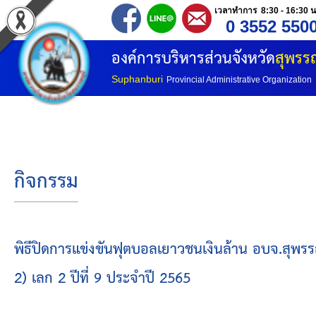
เวลาทำการ 8:30 - 16:30 น
0 3552 550
หน้าแรก
องค์การบริหารส่วนจังหวัด
สุพรรณ
ประวัติ อบจ
Suphanburi
Provincial Administrative Organization
ข้อมูลพื้นฐาน
อำนาจหน้าที่
กิจกรรม
โครงสร้างองค์กร
โครงสร้างการแบ่งส่วนราชการ
พิธีปิดการแข่งขันฟุตบอลเยาวชนเงินล้าน อบจ.สุพรรณบ
2) เลก 2 ปีที่ 9 ประจำปี 2565
วิสัยทัศน์