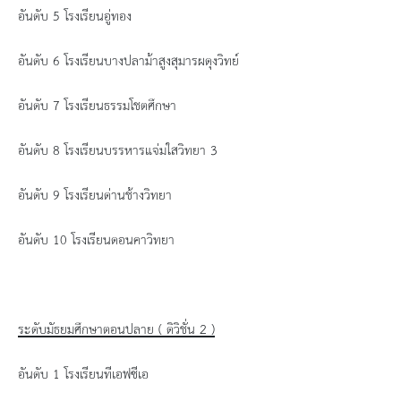
ข้อมูลการเลือกตั้ง
อันดับ
5 โรงเรียนอู่ทอง
นโยบายคุ้มครองข้อมูลส่วนบุคคล
อันดับ
6 โรงเรียนบางปลาม้าสูงสุมารผดุงวิทย์
ผลงาน
อันดับ
7 โรงเรียนธรรมโชตศึกษา
มาตรฐานกำหนดตำแหน่ง
อันดับ
8 โรงเรียนบรรหารแจ่มใสวิทยา 3
อันดับ
9 โรงเรียนด่านช้างวิทยา
VDO Present
อันดับ
10 โรงเรียนดอนคาวิทยา
ประกาศแผนการจัดซื้อจัดจ้าง
ประกาศแผนการจัดหาพัสดุ
ระดับมัธยมศึกษาตอนปลาย ( ดิวิชั่น 2 )
รายงานผลการจัดซื้อจัดจ้างประจำปีงบประมาณ
อันดับ
1 โรงเรียนทีเอฟซีเอ