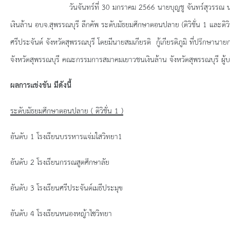
ยุทธศาสตร์การพัฒนา
วันจันทร์ที่ 30 มกราคม 2566 นายบุญชู จันทร์สุวรรณ นายกองค์กา
เงินล้าน อบจ.สุพรรณบุรี ลีกคัพ ระดับมัธยมศึกษาตอนปลาย (ดิวิชั่น 1 และดิว
ประวัตินายก
ศรีประจันต์ จังหวัดสุพรรณบุรี โดยมีนายสมเกียรติ กู้เกียรติภูมิ ที่ปรึกษ
รายการ อบจ.สัมพันธ์
จังหวัดสุพรรณบุรี คณะกรรมการสมาคมเยาวชนเงินล้าน จังหวัดสุพรรณบุรี ผู้บ
กิจกรรม
ผลการแข่งขัน มีดังนี้
ระดับมัธยมศึกษาตอนปลาย ( ดิวิชั่น 1 )
ข่าวประชาสัมพันธ์
อันดับ
1 โรงเรียนบรรหารแจ่มใสวิทยา1
ประกาศจัดซื้อ-จัดจ้าง
อันดับ
2 โรงเรียนกรรณสูตศึกษาลัย
ประกาศจัดซื้อ-จัดจ้างภาครัฐ
อันดับ
3 โรงเรียนศรีประจันต์เมธีประมุข
รายงานผู้ใช้บริการกล้อง CCTV
อันดับ
4 โรงเรียนหนองหญ้าไซวิทยา