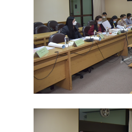
ข้อมูลการเลือกตั้ง
นโยบายคุ้มครองข้อมูลส่วนบุคคล
ผลงาน
มาตรฐานกำหนดตำแหน่ง
VDO Present
ประกาศแผนการจัดซื้อจัดจ้าง
ประกาศแผนการจัดหาพัสดุ
รายงานผลการจัดซื้อจัดจ้างประจำปีงบประมาณ