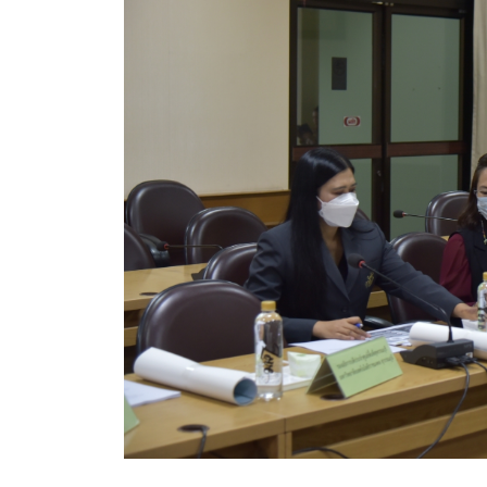
สรุปผลการดำเนินงานจัดซื้อจัดจ้างในรอบเดือน (สขร.
ประกาศผู้ชนะการเสนอราคา
ประกาศราคากลาง
ประกาศเชิญชวนประกวดราคา (e-bidding)
ยกเลิกประกาศเชิญชวน
ยกเลิกประกาศผู้ชนะ
เปลี่ยนแปลงประกาศผู้ชนะ
เปลี่ยนแปลงประกาศเชิญชวน