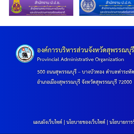
องค์การบริหารส่วนจังหวัดสุพรรณบุร
Provincial Administrative Organization
500 ถนนสุพรรณบุรี – บางบัวทอง ตำบลท่าระหั
อำเภอเมืองสุพรรณบุรี จังหวัดสุพรรณบุรี 72000
แผนผังเว็บไซต์
|
นโยบายของเว็บไซต์
|
นโยบายการร