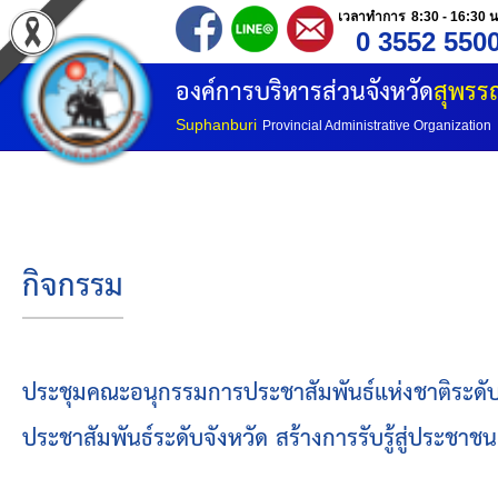
เวลาทำการ 8:30 - 16:30 น
0 3552 550
หน้าแรก
องค์การบริหารส่วนจังหวัด
สุพรรณ
ประวัติ อบจ
Suphanburi
Provincial Administrative Organization
ข้อมูลพื้นฐาน
อำนาจหน้าที่
กิจกรรม
โครงสร้างองค์กร
โครงสร้างการแบ่งส่วนราชการ
ประชุมคณะอนุกรรมการประชาสัมพันธ์แห่งชาติระดับจัง
ประชาสัมพันธ์ระดับจังหวัด สร้างการรับรู้สู่ประชาชน
วิสัยทัศน์