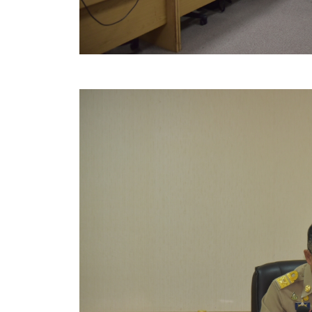
สรุปผลการปฏิบัติงานประจำเดือน GPS
ระเบียบพัสดุฯ การจัดซื้อจัดจ้าง
การเสริมสร้างคุณธรรมจริยธรรม
ITA : การประเมินคุณธรรมและความโปร่งใสในการดำ
การจัดการความรู้ (KM)
ข้อระเบียบและกฎหมาย
มาตรฐานการปฏิบัติงาน
แผนพัฒนาท้องถิ่น ของอบจ.สุพรรณบุรี