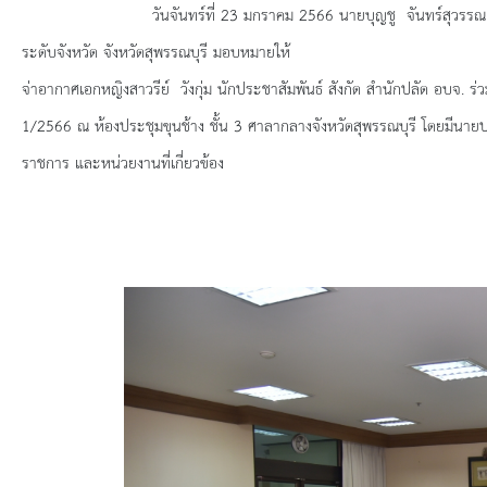
ยุทธศาสตร์การพัฒนา
วันจันทร์ที่
23 มกราคม 2566 นายบุญชู จันทร์สุวรรณ 
ระดับจังหวัด จังหวัดสุพรรณบุรี มอบหมายให้
ประวัตินายก
จ่าอากาศเอกหญิงสาวรีย์ วังกุ่ม นักประชาสัมพันธ์ สังกัด สำนักปลัด อบจ. ร่
รายการ อบจ.สัมพันธ์
1/2566 ณ ห้องประชุมขุนช้าง ชั้น 3 ศาลากลางจังหวัดสุพรรณบุรี โดยมีนายป
ราชการ และหน่วยงานที่เกี่ยวข้อง
กิจกรรม
ข่าวประชาสัมพันธ์
ประกาศจัดซื้อ-จัดจ้าง
ประกาศจัดซื้อ-จัดจ้างภาครัฐ
รายงานผู้ใช้บริการกล้อง CCTV