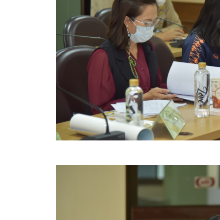
คลินิกเซ็นเตอร์
แบบฟอร์มบริหารงานบุคคล
รายงานตรวจสอบภายใน
รายงานเครื่องจักรกล อบจ.
ศูนย์อำนวยการการเลือกตั้ง สมาชิกสภาและนายก อบจ
งานแผนการบริหารจัดการความเสี่ยงของ อบจ.สุพรรณ
ติดต่อ