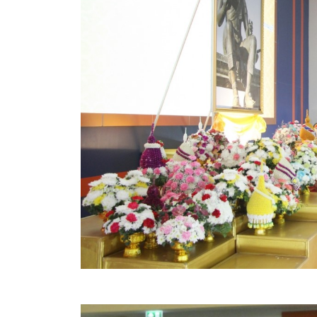
สรุปผลการดำเนินงานจัดซื้อจัดจ้างในรอบเดือน (สขร.
ประกาศผู้ชนะการเสนอราคา
ประกาศราคากลาง
ประกาศเชิญชวนประกวดราคา (e-bidding)
ยกเลิกประกาศเชิญชวน
ยกเลิกประกาศผู้ชนะ
เปลี่ยนแปลงประกาศผู้ชนะ
เปลี่ยนแปลงประกาศเชิญชวน