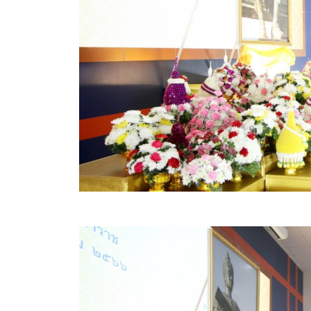
ข้อมูลการเลือกตั้ง
นโยบายคุ้มครองข้อมูลส่วนบุคคล
ผลงาน
มาตรฐานกำหนดตำแหน่ง
VDO Present
ประกาศแผนการจัดซื้อจัดจ้าง
ประกาศแผนการจัดหาพัสดุ
รายงานผลการจัดซื้อจัดจ้างประจำปีงบประมาณ