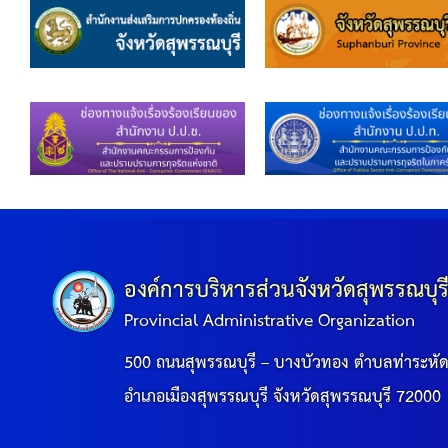
องค์การบริหารส่วนจังหวัดสุพรรณบุร
Provincial Administrative Organization
500 ถนนสุพรรณบุรี – บางบัวทอง ตำบลท่าระหั
อำเภอเมืองสุพรรณบุรี จังหวัดสุพรรณบุรี 72000