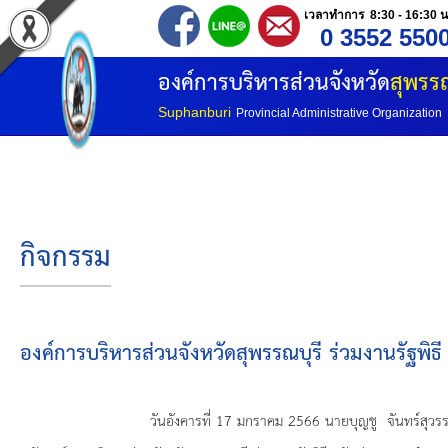
เวลาทำการ 8:30 - 16:30 น
0 3552 550
หน้าแรก
องค์การบริหารส่วนจังหวัด
สุพรรณ
ประวัติ อบจ
Suphanburi
Provincial Administrative Organization
ข้อมูลพื้นฐาน
อำนาจหน้าที่
กิจกรรม
โครงสร้างองค์กร
โครงสร้างการแบ่งส่วนราชการ
องค์การบริหารส่วนจังหวัดสุพรรณบุรี ร่วมงานรัฐพ
วิสัยทัศน์
วันอังคารที่ 17 มกราคม 2566 นายบุญชู จันทร์สุวรรณ นายกองค์ก