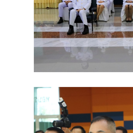
คลินิกเซ็นเตอร์
แบบฟอร์มบริหารงานบุคคล
รายงานตรวจสอบภายใน
รายงานเครื่องจักรกล อบจ.
ศูนย์อำนวยการการเลือกตั้ง สมาชิกสภาและนายก อบจ
งานแผนการบริหารจัดการความเสี่ยงของ อบจ.สุพรรณ
ติดต่อ