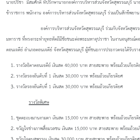
ยุทธศาสตร์การพัฒนา
นายปรีชา มีสมศักดิ์ ที่ปรึกษานายกองค์การบริหารส่วนจังหวัดสุพรรณบุรี น
ข้าราชการ พนักงาน องค์การบริหารส่วนจังหวัดสุพรรณบุรี ร่วมเป็นสักขีพยาน
ประวัตินายก
องค์การบริหารส่วนจังหวัดสุพรรณบุรี ร่วมกับจังหวัดสุพรรณบุรี จั
รายการ อบจ.สัมพันธ์
มหาราช ที่ทรงกระทำยุทธหัตถีมีชัยชนะต่อพระมหาอุปราชา ในงานอนุสรณ์ด
ดอนเจดีย์ อำเภอดอนเจดีย์ จังหวัดสุพรรณบุรี ผู้ที่ชนะการประกวดจะได้รับรางวั
กิจกรรม
รางวัลธิดาดอนเจดีย์ เงินสด 40
,000 บาท สายสะพาย พร้อมถ้วยเกียรติ
ข่าวประชาสัมพันธ์
รางวัลรองอันดับที่ 1 เงินสด 30
,000 บาท พร้อมถ้วยเกียรติยศ
รางวัลรองอันดับที่ 1 เงินสด 30
ประกาศจัดซื้อ-จัดจ้าง
,000 บาท พร้อมถ้วยเกียรติยศ
รางวัลพิเศษ
ประกาศจัดซื้อ-จัดจ้างภาครัฐ
ชุดตะเบงมานงามตา เงินสด 15
,000 บาท สายสะพาย พร้อมถ้วยเกียรติ
รายงานผู้ใช้บริการกล้อง CCTV
ขวัญใจช่างภาพสื่อมวลชน เงินสด 15
,000 บาท สายสะพาย พร้อมถ้วยเก
ขวัญใจคนสุพรรณ เงินสด 30
,000 บาท สายสะพาย พร้อมถ้วยเกียรติยศ