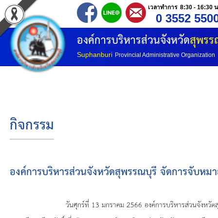
เวลาทำการ 8:30 - 16:30 น
0 3552 550
หน้าแรก
องค์การบริหารส่วนจังหวัด
สุพรรณ
ประวัติ อบจ
Suphanburi
Provincial Administrative Organization
ข้อมูลพื้นฐาน
อำนาจหน้าที่
กิจกรรม
โครงสร้างองค์กร
โครงสร้างการแบ่งส่วนราชการ
องค์การบริหารส่วนจังหวัดสุพรรณบุรี จัดการจับหม
วิสัยทัศน์
วันศุกร์ที่ 13 มกราคม 2566 องค์การบริหารส่วนจังหวัดสุพรรณบุร