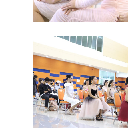
คลินิกเซ็นเตอร์
แบบฟอร์มบริหารงานบุคคล
รายงานตรวจสอบภายใน
รายงานเครื่องจักรกล อบจ.
ศูนย์อำนวยการการเลือกตั้ง สมาชิกสภาและนายก อบจ
งานแผนการบริหารจัดการความเสี่ยงของ อบจ.สุพรรณ
ติดต่อ