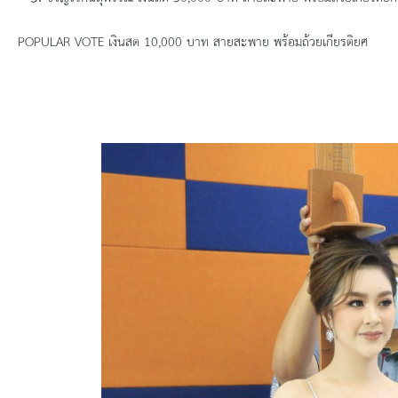
ข้อมูลการเลือกตั้ง
POPULAR VOTE เงินสด 10,000 บาท สายสะพาย พร้อมถ้วยเกียรติยศ
นโยบายคุ้มครองข้อมูลส่วนบุคคล
ผลงาน
มาตรฐานกำหนดตำแหน่ง
VDO Present
ประกาศแผนการจัดซื้อจัดจ้าง
ประกาศแผนการจัดหาพัสดุ
รายงานผลการจัดซื้อจัดจ้างประจำปีงบประมาณ