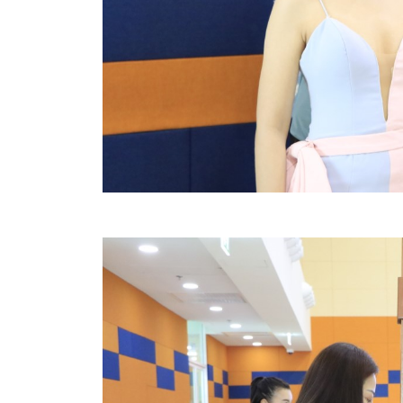
สรุปผลการดำเนินงานจัดซื้อจัดจ้างในรอบเดือน (สขร.
ประกาศผู้ชนะการเสนอราคา
ประกาศราคากลาง
ประกาศเชิญชวนประกวดราคา (e-bidding)
ยกเลิกประกาศเชิญชวน
ยกเลิกประกาศผู้ชนะ
เปลี่ยนแปลงประกาศผู้ชนะ
เปลี่ยนแปลงประกาศเชิญชวน