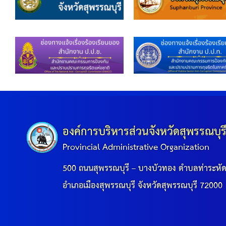
องค์การบริหารส่วนจังหวัดสุพรรณบุร
Provincial Administrative Organization
500 ถนนสุพรรณบุรี – บางบัวทอง ตำบลท่าระหั
อำเภอเมืองสุพรรณบุรี จังหวัดสุพรรณบุรี 72000