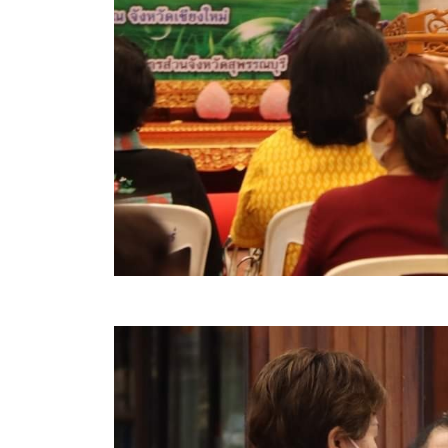
คลินิกเซ็นเตอร์
แบบฟอร์มบริหารงานบุคคล
รายงานตรวจสอบภายใน
รายงานเครื่องจักรกล อบจ.
ศูนย์อำนวยการการเลือกตั้ง สมาชิกสภาและนายก อบจ
งานแผนการบริหารจัดการความเสี่ยงของ อบจ.สุพรรณ
ติดต่อ