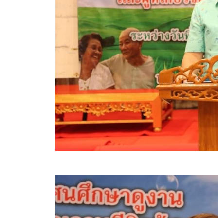
ข้อมูลการเลือกตั้ง
นโยบายคุ้มครองข้อมูลส่วนบุคคล
ผลงาน
มาตรฐานกำหนดตำแหน่ง
VDO Present
ประกาศแผนการจัดซื้อจัดจ้าง
ประกาศแผนการจัดหาพัสดุ
รายงานผลการจัดซื้อจัดจ้างประจำปีงบประมาณ