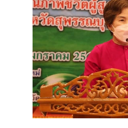
สรุปผลการดำเนินงานจัดซื้อจัดจ้างในรอบเดือน (สขร.
ประกาศผู้ชนะการเสนอราคา
ประกาศราคากลาง
ประกาศเชิญชวนประกวดราคา (e-bidding)
ยกเลิกประกาศเชิญชวน
ยกเลิกประกาศผู้ชนะ
เปลี่ยนแปลงประกาศผู้ชนะ
เปลี่ยนแปลงประกาศเชิญชวน