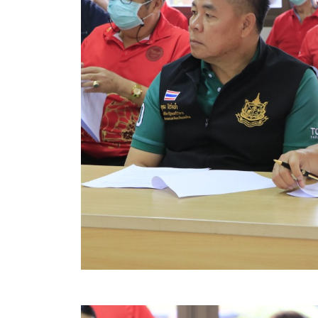
สรุปผลการดำเนินงานจัดซื้อจัดจ้างในรอบเดือน (สขร.
ประกาศผู้ชนะการเสนอราคา
ประกาศราคากลาง
ประกาศเชิญชวนประกวดราคา (e-bidding)
ยกเลิกประกาศเชิญชวน
ยกเลิกประกาศผู้ชนะ
เปลี่ยนแปลงประกาศผู้ชนะ
เปลี่ยนแปลงประกาศเชิญชวน