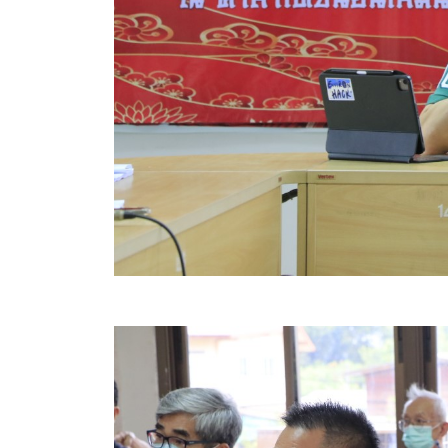
ข้อมูลการเลือกตั้ง
นโยบายคุ้มครองข้อมูลส่วนบุคคล
ผลงาน
มาตรฐานกำหนดตำแหน่ง
VDO Present
ประกาศแผนการจัดซื้อจัดจ้าง
ประกาศแผนการจัดหาพัสดุ
รายงานผลการจัดซื้อจัดจ้างประจำปีงบประมาณ