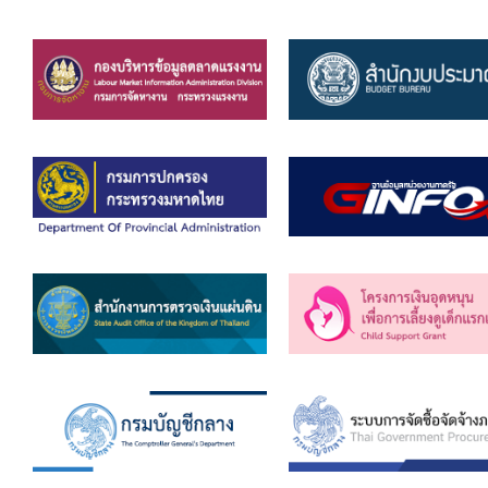
คลินิกเซ็นเตอร์
แบบฟอร์มบริหารงานบุคคล
รายงานตรวจสอบภายใน
รายงานเครื่องจักรกล อบจ.
ศูนย์อำนวยการการเลือกตั้ง สมาชิกสภาและนายก อบจ
งานแผนการบริหารจัดการความเสี่ยงของ อบจ.สุพรรณ
ติดต่อ