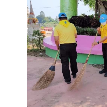
สรุปผลการดำเนินงานจัดซื้อจัดจ้างในรอบเดือน (สขร.
ประกาศผู้ชนะการเสนอราคา
ประกาศราคากลาง
ประกาศเชิญชวนประกวดราคา (e-bidding)
ยกเลิกประกาศเชิญชวน
ยกเลิกประกาศผู้ชนะ
เปลี่ยนแปลงประกาศผู้ชนะ
เปลี่ยนแปลงประกาศเชิญชวน