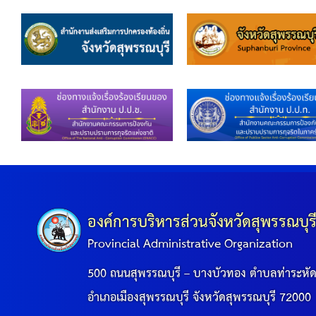
องค์การบริหารส่วนจังหวัดสุพรรณบุร
Provincial Administrative Organization
500 ถนนสุพรรณบุรี – บางบัวทอง ตำบลท่าระหั
อำเภอเมืองสุพรรณบุรี จังหวัดสุพรรณบุรี 72000