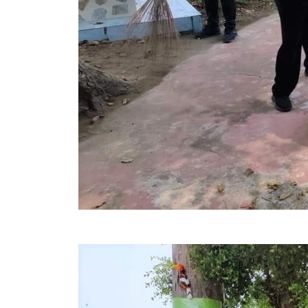
ข้อมูลการเลือกตั้ง
นโยบายคุ้มครองข้อมูลส่วนบุคคล
ผลงาน
มาตรฐานกำหนดตำแหน่ง
VDO Present
ประกาศแผนการจัดซื้อจัดจ้าง
ประกาศแผนการจัดหาพัสดุ
รายงานผลการจัดซื้อจัดจ้างประจำปีงบประมาณ