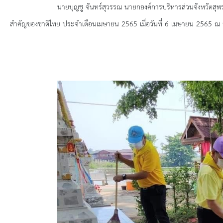
ยุทธศาสตร์การพัฒนา
นายบุญชู จันทร์สุวรรณ นายกองค์การบริหารส่วนจังหวัดสุพรร
สำคัญของชาติไทย ประจำเดือนเมษายน 2565
เมื่อวันที่ 6 เมษายน 2565 
ประวัตินายก
รายการ อบจ.สัมพันธ์
กิจกรรม
ข่าวประชาสัมพันธ์
ประกาศจัดซื้อ-จัดจ้าง
ประกาศจัดซื้อ-จัดจ้างภาครัฐ
รายงานผู้ใช้บริการกล้อง CCTV