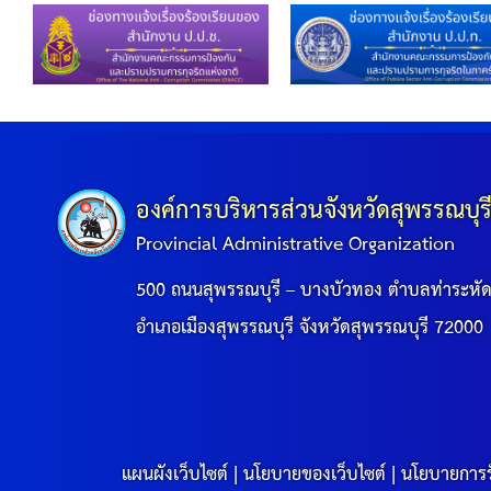
องค์การบริหารส่วนจังหวัดสุพรรณบุร
Provincial Administrative Organization
500 ถนนสุพรรณบุรี – บางบัวทอง ตำบลท่าระหั
อำเภอเมืองสุพรรณบุรี จังหวัดสุพรรณบุรี 72000
แผนผังเว็บไซต์
|
นโยบายของเว็บไซต์
|
นโยบายการร