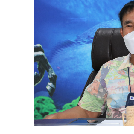
สรุปผลการดำเนินงานจัดซื้อจัดจ้างในรอบเดือน (สขร.
ประกาศผู้ชนะการเสนอราคา
ประกาศราคากลาง
ประกาศเชิญชวนประกวดราคา (e-bidding)
ยกเลิกประกาศเชิญชวน
ยกเลิกประกาศผู้ชนะ
เปลี่ยนแปลงประกาศผู้ชนะ
เปลี่ยนแปลงประกาศเชิญชวน