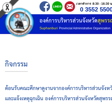
เวลาทำการ 8:30 - 16:30 น
0 3552 550
หน้าแรก
องค์การบริหารส่วนจังหวัด
สุพรรณ
ประวัติ อบจ
Suphanburi
Provincial Administrative Organization
ข้อมูลพื้นฐาน
อำนาจหน้าที่
กิจกรรม
โครงสร้างองค์กร
โครงสร้างการแบ่งส่วนราชการ
ต้อนรับคณะศึกษาดูงานจากองค์การบริหารส่วนจังหวัดล
และแจ้งเหตุฉุกเฉิน องค์การบริหารส่วนจังหวัดสุพรรณ
วิสัยทัศน์