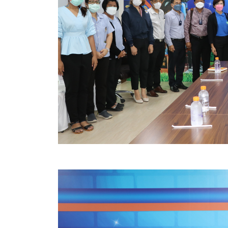
คลินิกเซ็นเตอร์
แบบฟอร์มบริหารงานบุคคล
รายงานตรวจสอบภายใน
รายงานเครื่องจักรกล อบจ.
ศูนย์อำนวยการการเลือกตั้ง สมาชิกสภาและนายก อบจ
งานแผนการบริหารจัดการความเสี่ยงของ อบจ.สุพรรณ
ติดต่อ