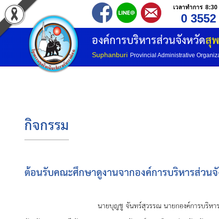
เวลาทำการ 8:30 
0 3552
องค์การบริหารส่วนจังหวัด
สุพ
Suphanburi
Provincial Administrative Organiz
กิจกรรม
ต้อนรับคณะศึกษาดูงานจากองค์การบริหารส่วนจังห
นายบุญชู จันทร์สุวรรณ นายกองค์การบริหารส่วนจังหวัดสุพรรณ