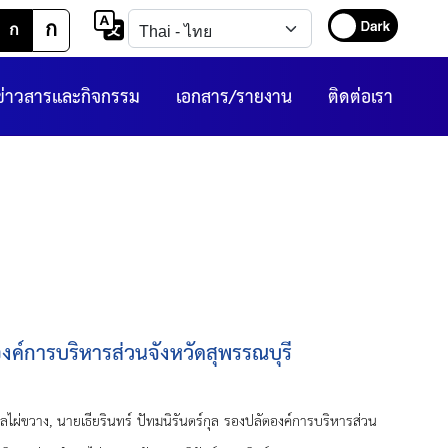
ก
ก
ข่าวสารและกิจกรรม
เอกสาร/รายงาน
ติดต่อเรา
งค์การบริหารส่วนจังหวัดสุพรรณบุรี
นายเธียรินทร์ ปัทมนิรันดร์กุล รองปลัดองค์การบริหารส่วน