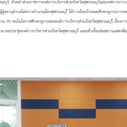
รรณบุรี, หัวหน้าส่วนราชการองค์การบริหารส่วนจังหวัดสุพรรณบุรีและองค์การกา
ู้สูงอายุตำบลไผ่ขวางอำเภอเมืองสุพรรณบุรี ให้การต้อนรับคณะศึกษาดูงานจากอง
จำนวน 90 คน
ในโอกาสศึกษาดูงานขององค์การบริหารส่วนจังหวัดสุพรรณบุรี
เรื่องกา
65 ณ หอประชุมองค์การบริหารส่วนจังหวัดสุพรรณบุรี
และเข้าเยี่ยมชมสถานแสดงพันธ