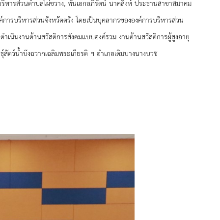
รบริหารส่วนตำบลไผ่ขวาง, พันเอกอภิรัตน์ นาคสิงห์ ประธานสาขาสมาคม
ค์การบริหารส่วนจังหวัดตรัง โดยเป็นบุคลากรขององค์การบริหารส่วน
รดำเนินงานด้านสวัสดิการสังคมแบบองค์รวม งานด้านสวัสดิการผู้สูงอายุ
ุ์สัตว์น้ำบึงฉวากเฉลิมพระเกียรติ ฯ อำเภอเดิมบางนางบวช