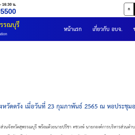
- 16:30 น.
ก
 5500
รรณบุรี
หน้าแรก
เกี่ยวกับ อบจ.
ation
วัดตรัง เมื่อวันที่ 23 กุมภาพันธ์ 2565 ณ หอประชุมอ
บุรี พร้อมด้วยนายปรีชา คชวงษ์ นายกองค์การบริหารส่วนตำบลไผ่ขวาง, 