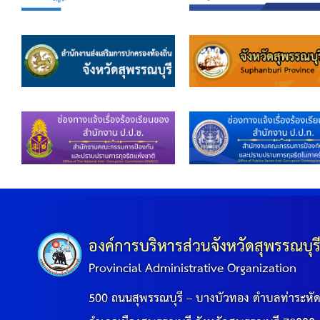
ข้อมูลการเลือกตั้ง
นโยบายคุ้มครองข้อมูลส่วนบุคคล
ผลงาน
มาตรฐานกำหนดตำแหน่ง
VDO Present
ประกาศแผนการจัดซื้อจัดจ้าง
ประกาศแผนการจัดหาพัสดุ
องค์การบริหารส่วนจังหวัดสุพรรณบุร
Provincial Administrative Organization
รายงานผลการจัดซื้อจัดจ้างประจำปีงบประมาณ
500 ถนนสุพรรณบุรี – บางบัวทอง ตำบลท่าระหั