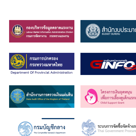
ยุทธศาสตร์การพัฒนา
ประวัตินายก
รายการ อบจ.สัมพันธ์
กิจกรรม
ข่าวประชาสัมพันธ์
ประกาศจัดซื้อ-จัดจ้าง
ประกาศจัดซื้อ-จัดจ้างภาครัฐ
รายงานผู้ใช้บริการกล้อง CCTV