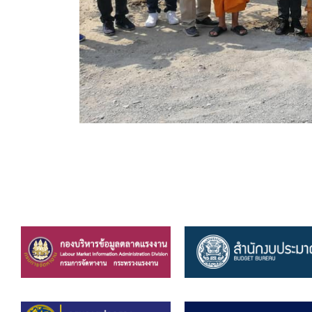
คลินิกเซ็นเตอร์
แบบฟอร์มบริหารงานบุคคล
รายงานตรวจสอบภายใน
รายงานเครื่องจักรกล อบจ.
ศูนย์อำนวยการการเลือกตั้ง สมาชิกสภาและนายก อบจ
งานแผนการบริหารจัดการความเสี่ยงของ อบจ.สุพรรณ
ติดต่อ