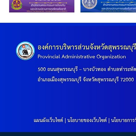
องค์การบริหารส่วนจังหวัดสุพรรณบุร
Provincial Administrative Organization
500 ถนนสุพรรณบุรี – บางบัวทอง ตำบลท่าระหั
อำเภอเมืองสุพรรณบุรี จังหวัดสุพรรณบุรี 72000
แผนผังเว็บไซต์
|
นโยบายของเว็บไซต์
|
นโยบายการร