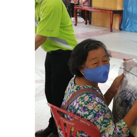
ข้อมูลการเลือกตั้ง
นโยบายคุ้มครองข้อมูลส่วนบุคคล
ผลงาน
มาตรฐานกำหนดตำแหน่ง
VDO Present
ประกาศแผนการจัดซื้อจัดจ้าง
ประกาศแผนการจัดหาพัสดุ
รายงานผลการจัดซื้อจัดจ้างประจำปีงบประมาณ