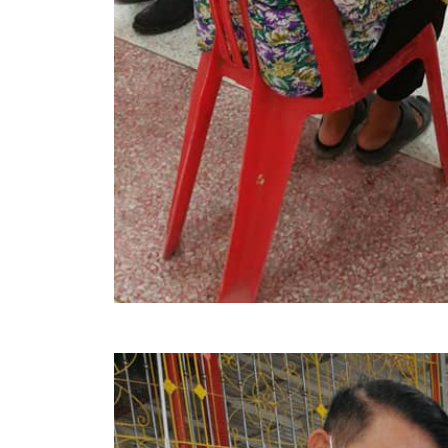
สรุปผลการดำเนินงานจัดซื้อจัดจ้างในรอบเดือน (สขร.
ประกาศผู้ชนะการเสนอราคา
ประกาศราคากลาง
ประกาศเชิญชวนประกวดราคา (e-bidding)
ยกเลิกประกาศเชิญชวน
ยกเลิกประกาศผู้ชนะ
เปลี่ยนแปลงประกาศผู้ชนะ
เปลี่ยนแปลงประกาศเชิญชวน