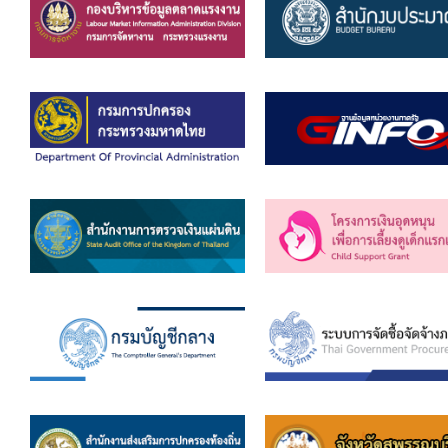
ยุทธศาสตร์การพัฒนา
ประวัตินายก
รายการ อบจ.สัมพันธ์
กิจกรรม
ข่าวประชาสัมพันธ์
ประกาศจัดซื้อ-จัดจ้าง
ประกาศจัดซื้อ-จัดจ้างภาครัฐ
รายงานผู้ใช้บริการกล้อง CCTV