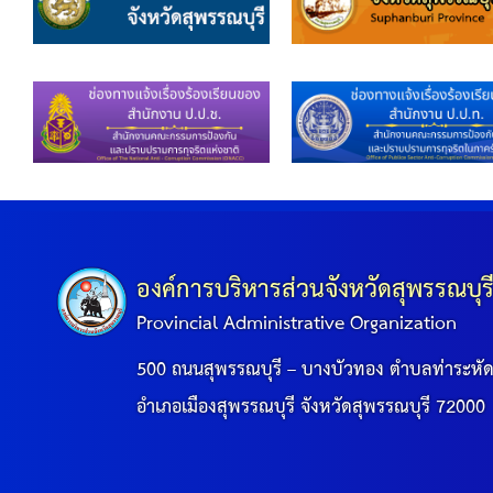
ข้อมูลการเลือกตั้ง
นโยบายคุ้มครองข้อมูลส่วนบุคคล
ผลงาน
มาตรฐานกำหนดตำแหน่ง
VDO Present
องค์การบริหารส่วนจังหวัดสุพรรณบุร
ประกาศแผนการจัดซื้อจัดจ้าง
Provincial Administrative Organization
ประกาศแผนการจัดหาพัสดุ
500 ถนนสุพรรณบุรี – บางบัวทอง ตำบลท่าระหั
อำเภอเมืองสุพรรณบุรี จังหวัดสุพรรณบุรี 72000
รายงานผลการจัดซื้อจัดจ้างประจำปีงบประมาณ