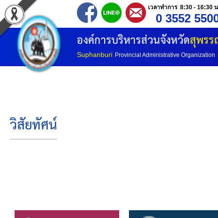
เวลาทำการ 8:30 - 16:30 น
0 3552 550
หน้าแรก
องค์การบริหารส่วนจังหวัด
สุพรรณ
ประวัติ อบจ
Suphanburi
Provincial Administrative Organization
ข้อมูลพื้นฐาน
อำนาจหน้าที่
วิสัยทัศน์
โครงสร้างองค์กร
โครงสร้างการแบ่งส่วนราชการ
วิสัยทัศน์