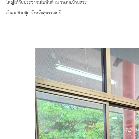
ยุทธศาสตร์การพัฒนา
ใหญ่ให้กับประชาชนในพื้นที่ ณ รพ.สต.บ้านสระ
อำเภอสามชุก จังหวัดสุพรรณบุรี
ประวัตินายก
รายการ อบจ.สัมพันธ์
กิจกรรม
ข่าวประชาสัมพันธ์
ประกาศจัดซื้อ-จัดจ้าง
ประกาศจัดซื้อ-จัดจ้างภาครัฐ
รายงานผู้ใช้บริการกล้อง CCTV