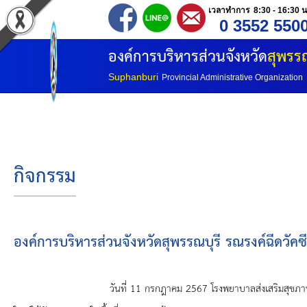
เวลาทำการ 8:30 - 16:30 น
0 3552 550
หน้าแรก
องค์การบริหารส่วนจังหวัด
สุพรรณ
ประวัติ อบจ
Suphanburi
Provincial Administrative Organization
ข้อมูลพื้นฐาน
อำนาจหน้าที่
กิจกรรม
โครงสร้างองค์กร
โครงสร้างการแบ่งส่วนราชการ
องค์การบริหารส่วนจังหวัดสุพรรณบุรี รณรงค์ฉีดวัคซ
วิสัยทัศน์
วันที่ 11 กรกฎาคม 2567 โรงพยาบาลส่งเสริมสุขภาพตำบลบ้านสระ 