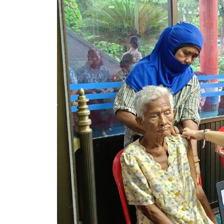
ข้อมูลการเลือกตั้ง
นโยบายคุ้มครองข้อมูลส่วนบุคคล
ผลงาน
มาตรฐานกำหนดตำแหน่ง
VDO Present
ประกาศแผนการจัดซื้อจัดจ้าง
ประกาศแผนการจัดหาพัสดุ
รายงานผลการจัดซื้อจัดจ้างประจำปีงบประมาณ