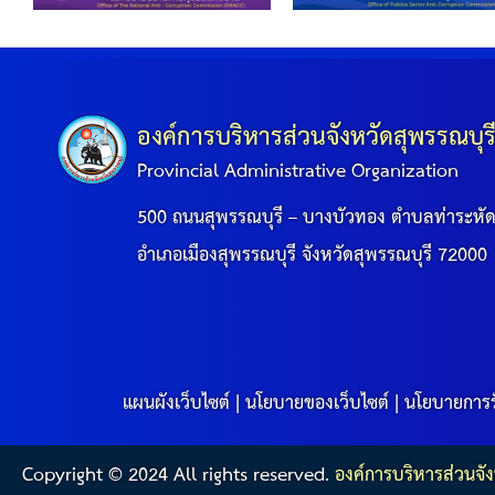
องค์การบริหารส่วนจังหวัดสุพรรณบุร
Provincial Administrative Organization
500 ถนนสุพรรณบุรี – บางบัวทอง ตำบลท่าระหั
อำเภอเมืองสุพรรณบุรี จังหวัดสุพรรณบุรี 72000
แผนผังเว็บไซต์
|
นโยบายของเว็บไซต์
|
นโยบายการร
Copyright © 2024 All rights reserved.
องค์การบริหารส่วนจัง