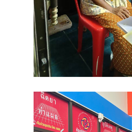
สรุปผลการดำเนินงานจัดซื้อจัดจ้างในรอบเดือน (สขร.
ประกาศผู้ชนะการเสนอราคา
ประกาศราคากลาง
ประกาศเชิญชวนประกวดราคา (e-bidding)
ยกเลิกประกาศเชิญชวน
ยกเลิกประกาศผู้ชนะ
เปลี่ยนแปลงประกาศผู้ชนะ
เปลี่ยนแปลงประกาศเชิญชวน