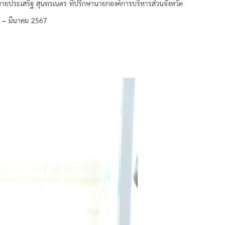
ิ, นายประเสริฐ สุนทรเนตร ที่ปรึกษานายกองค์การบริหารส่วนจังหวัด
6 – มีนาคม 2567