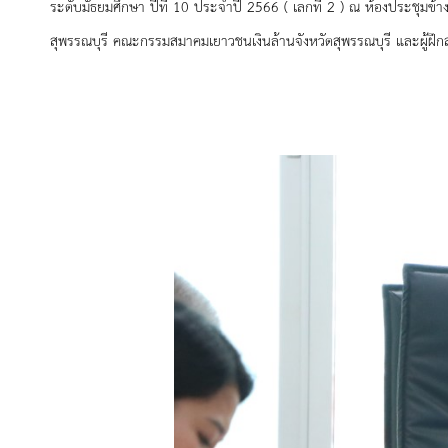
ระดับมัธยมศึกษา ปีที่ 10 ประจำปี 2566 ( เลกที่ 2 ) ณ ห้องประชุมข้า
สุพรรณบุรี คณะกรรมสมาคมเยาวชนเงินล้านจังหวัดสุพรรณบุรี และผู้ฝ