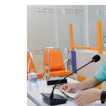
สรุปผลการดำเนินงานจัดซื้อจัดจ้างในรอบเดือน (สขร.
ประกาศผู้ชนะการเสนอราคา
ประกาศราคากลาง
ประกาศเชิญชวนประกวดราคา (e-bidding)
ยกเลิกประกาศเชิญชวน
ยกเลิกประกาศผู้ชนะ
เปลี่ยนแปลงประกาศผู้ชนะ
เปลี่ยนแปลงประกาศเชิญชวน