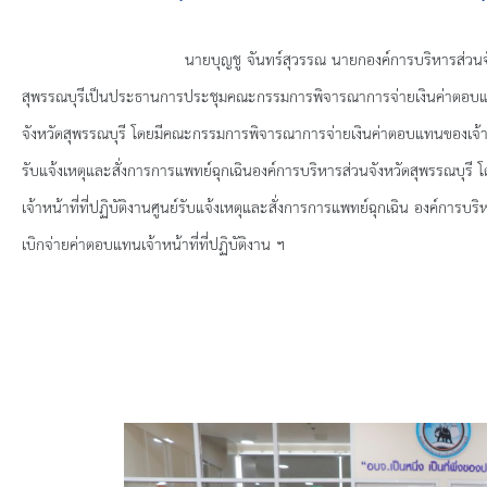
ยุทธศาสตร์การพัฒนา
ประวัตินายก
นายบุญชู จันทร์สุวรรณ นายกองค์การบริหารส่วนจังหวัด
สุพรรณบุรีเป็นประธานการประชุมคณะกรรมการพิจารณาการจ่ายเงินค่าตอบแทนเจ้
รายการ อบจ.สัมพันธ์
จังหวัดสุพรรณบุรี โดยมีคณะกรรมการพิจารณาการจ่ายเงินค่าตอบแทนของเจ้าหน้า
รับแจ้งเหตุและสั่งการการแพทย์ฉุกเฉินองค์การบริหารส่วนจังหวัดสุพรรณบุรี
โด
กิจกรรม
เจ้าหน้าที่ที่ปฏิบัติงานศูนย์รับแจ้งเหตุและสั่งการการแพทย์ฉุกเฉิน องค์การบ
ข่าวประชาสัมพันธ์
เบิกจ่ายค่าตอบแทนเจ้าหน้าที่ที่ปฏิบัติงาน ฯ
ประกาศจัดซื้อ-จัดจ้าง
ประกาศจัดซื้อ-จัดจ้างภาครัฐ
รายงานผู้ใช้บริการกล้อง CCTV