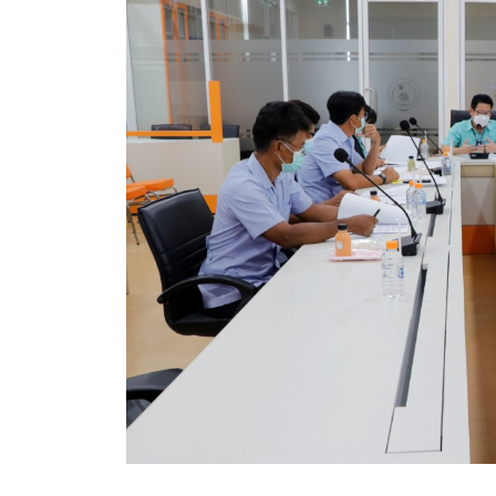
ข้อมูลการเลือกตั้ง
นโยบายคุ้มครองข้อมูลส่วนบุคคล
ผลงาน
มาตรฐานกำหนดตำแหน่ง
VDO Present
ประกาศแผนการจัดซื้อจัดจ้าง
ประกาศแผนการจัดหาพัสดุ
รายงานผลการจัดซื้อจัดจ้างประจำปีงบประมาณ