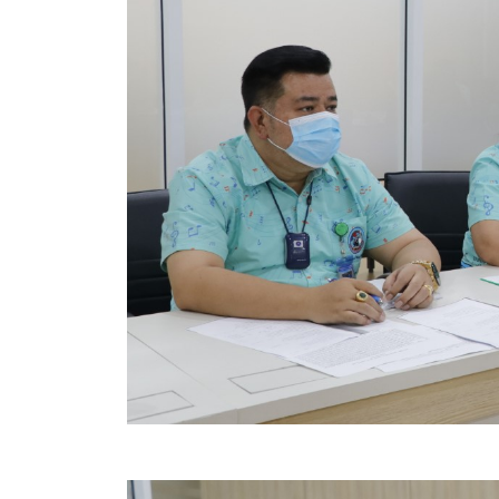
คลินิกเซ็นเตอร์
แบบฟอร์มบริหารงานบุคคล
รายงานตรวจสอบภายใน
รายงานเครื่องจักรกล อบจ.
ศูนย์อำนวยการการเลือกตั้ง สมาชิกสภาและนายก อบจ
งานแผนการบริหารจัดการความเสี่ยงของ อบจ.สุพรรณ
ติดต่อ