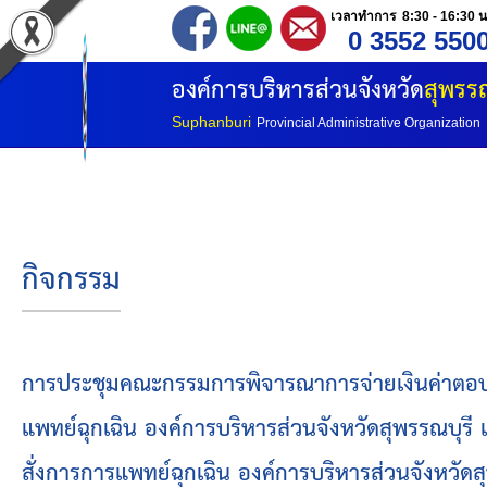
เวลาทำการ 8:30 - 16:30 น
0 3552 550
หน้าแรก
องค์การบริหารส่วนจังหวัด
สุพรรณ
ประวัติ อบจ
Suphanburi
Provincial Administrative Organization
ข้อมูลพื้นฐาน
อำนาจหน้าที่
กิจกรรม
โครงสร้างองค์กร
โครงสร้างการแบ่งส่วนราชการ
การประชุมคณะกรรมการพิจารณาการจ่ายเงินค่าตอบแทนเ
แพทย์ฉุกเฉิน องค์การบริหารส่วนจังหวัดสุพรรณบุรี เ
วิสัยทัศน์
สั่งการการแพทย์ฉุกเฉิน องค์การบริหารส่วนจังหวัดส