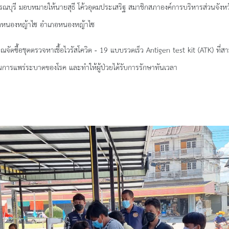
ณบุรี มอบหมายให้
นายสุธี โค้วอุดมประเสริฐ สมาชิกสภาองค์การบริหารส่วนจังหว
นัดหนองหญ้าไซ อำเภอหนองหญ้าไซ
ณจัดซื้อชุดตรวจหาเชื้อไวรัสโควิด -
19 แบบรวดเร็ว Antigen test kit (ATK) ที่
ยงในการแพร่ระบาดของโรค และทำให้ผู้ป่วยได้รับการรักษาทันเวลา