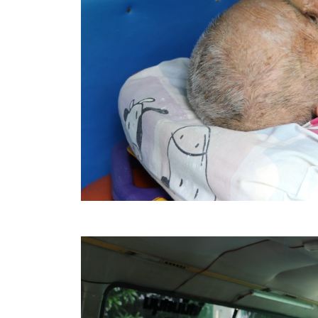
ข้อมูลการเลือกตั้ง
นโยบายคุ้มครองข้อมูลส่วนบุคคล
ผลงาน
มาตรฐานกำหนดตำแหน่ง
VDO Present
ประกาศแผนการจัดซื้อจัดจ้าง
ประกาศแผนการจัดหาพัสดุ
รายงานผลการจัดซื้อจัดจ้างประจำปีงบประมาณ