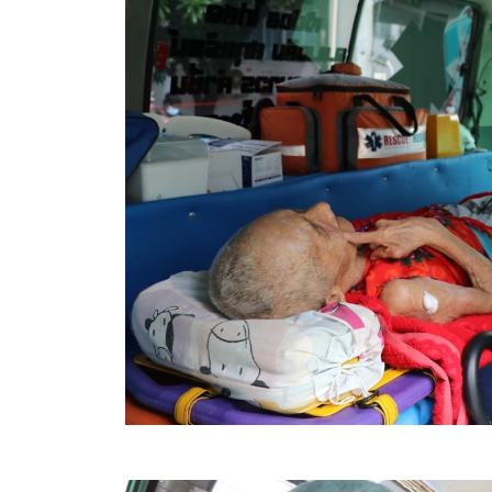
สรุปผลการดำเนินงานจัดซื้อจัดจ้างในรอบเดือน (สขร.
ประกาศผู้ชนะการเสนอราคา
ประกาศราคากลาง
ประกาศเชิญชวนประกวดราคา (e-bidding)
ยกเลิกประกาศเชิญชวน
ยกเลิกประกาศผู้ชนะ
เปลี่ยนแปลงประกาศผู้ชนะ
เปลี่ยนแปลงประกาศเชิญชวน