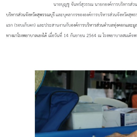
ยุทธศาสตร์การพัฒนา
นายบุญชู จันทร์สุวรรณ นายกองค์การบริหารส่วนจังหวัด
บริหารส่วนจังหวัดสุพรรณบุรี
และ
บุคลากรขององค์การบริหารส่วนจังหวัดสุพรรณ
ประวัตินายก
แรก (รอบเก็บตก) และประสานงานกับ
องค์การบริหารส่วนตำบลทุ่งคอกและมูลนิ
รายการ อบจ.สัมพันธ์
ทางมาโรงพยาบาลเองได้
เมื่อวันที่ 14 กันยายน 2564 ณ โรงพยาบาลสมเด็จพร
กิจกรรม
ข่าวประชาสัมพันธ์
ประกาศจัดซื้อ-จัดจ้าง
ประกาศจัดซื้อ-จัดจ้างภาครัฐ
รายงานผู้ใช้บริการกล้อง CCTV