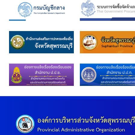
องค์การบริหารส่วนจังหวัดสุพรรณบุร
Provincial Administrative Organization